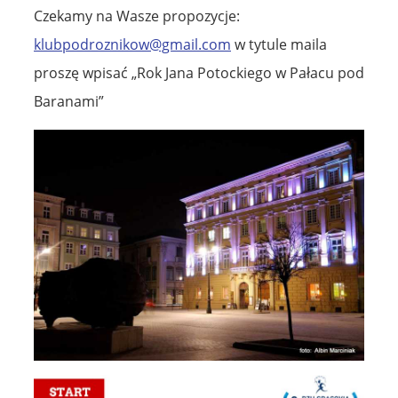
Czekamy na Wasze propozycje:
klubpodroznikow@gmail.com
w tytule maila
proszę wpisać „Rok Jana Potockiego w Pałacu pod
Baranami”