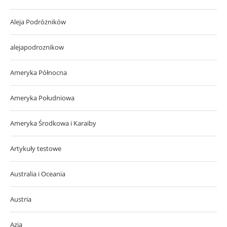
Aleja Podróżników
alejapodroznikow
Ameryka Północna
Ameryka Południowa
Ameryka Środkowa i Karaiby
Artykuły testowe
Australia i Oceania
Austria
Azja