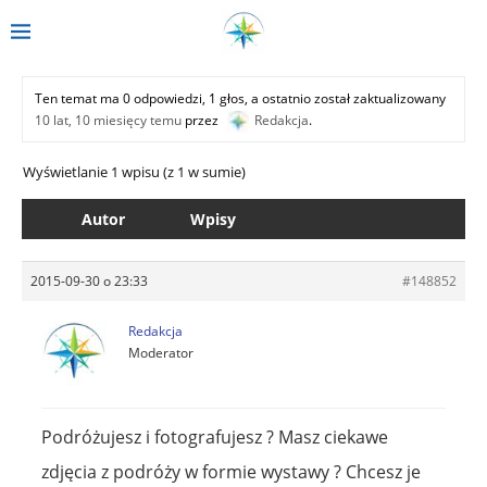
Ten temat ma 0 odpowiedzi, 1 głos, a ostatnio został zaktualizowany
10 lat, 10 miesięcy temu
przez
Redakcja
.
Wyświetlanie 1 wpisu (z 1 w sumie)
Autor
Wpisy
2015-09-30 o 23:33
#148852
Redakcja
Moderator
Podróżujesz i fotografujesz ? Masz ciekawe
zdjęcia z podróży w formie wystawy ? Chcesz je