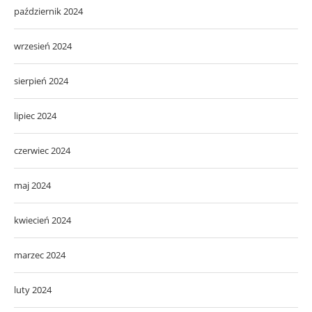
październik 2024
wrzesień 2024
sierpień 2024
lipiec 2024
czerwiec 2024
maj 2024
kwiecień 2024
marzec 2024
luty 2024