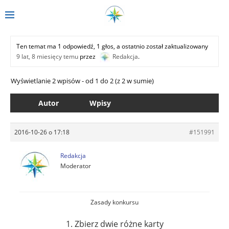
Ten temat ma 1 odpowiedź, 1 głos, a ostatnio został zaktualizowany
9 lat, 8 miesięcy temu
przez
Redakcja
.
Wyświetlanie 2 wpisów - od 1 do 2 (z 2 w sumie)
Autor
Wpisy
2016-10-26 o 17:18
#151991
Redakcja
Moderator
Zasady konkursu
1. Zbierz dwie różne karty