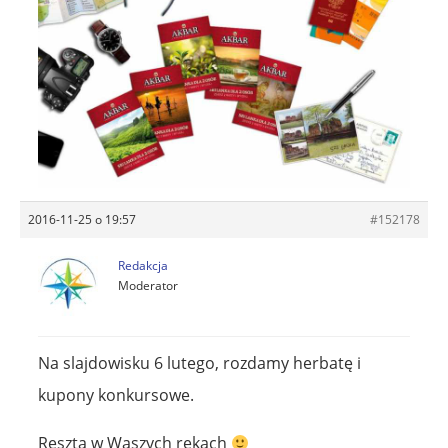
2016-11-25 o 19:57
#152178
Redakcja
Moderator
Na slajdowisku 6 lutego, rozdamy herbatę i
kupony konkursowe.
Reszta w Waszych rękach