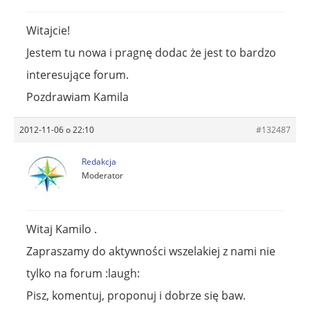
Witajcie!
Jestem tu nowa i pragnę dodac że jest to bardzo
interesujące forum.
Pozdrawiam Kamila
2012-11-06 o 22:10
#132487
Redakcja
Moderator
Witaj Kamilo .
Zapraszamy do aktywności wszelakiej z nami nie
tylko na forum :laugh:
Pisz, komentuj, proponuj i dobrze się baw.