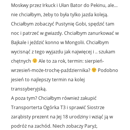
Moskwy przez Irkuck i Ułan Bator do Pekinu, ale…
nie chciałbym, żeby to była tylko jazda koleją.
Chciałbym zobaczyć Pustynię Gobi, spędzić tam
noc i patrzeć w gwiazdy. Chciałbym zanurkować w
Bajkale i jeździć konno w Mongolii. Chciałbym
wycisnąć z tego wyjazdu jak najwięcej i .. szukam
chętnych
Ale to za rok, termin: sierpień-
wrzesień-może-trochę-października?
Podobno
jesień to najlepszy termin na kolej
transsyberyjską.
A poza tym? Chciałbym również zakupić
Transporterta Ogórka T3 i sprawić Siostrze
zarąbisty prezent na Jej 18 urodziny i wziąć ją w
podróż na zachód. Niech zobaczy Paryż,