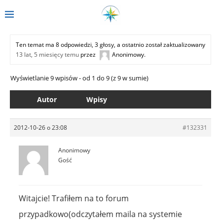
Ten temat ma 8 odpowiedzi, 3 głosy, a ostatnio został zaktualizowany
13 lat, 5 miesięcy temu
przez
Anonimowy
.
Wyświetlanie 9 wpisów - od 1 do 9 (z 9 w sumie)
Autor
Wpisy
2012-10-26 o 23:08
#132331
Anonimowy
Gość
Witajcie! Trafiłem na to forum
przypadkowo(odczytałem maila na systemie