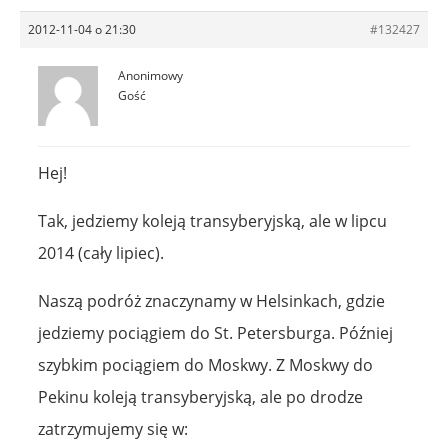
2012-11-04 o 21:30
#132427
Anonimowy
Gość
Hej!
Tak, jedziemy koleją transyberyjską, ale w lipcu
2014 (cały lipiec).
Naszą podróż znaczynamy w Helsinkach, gdzie
jedziemy pociągiem do St. Petersburga. Później
szybkim pociągiem do Moskwy. Z Moskwy do
Pekinu koleją transyberyjską, ale po drodze
zatrzymujemy się w: