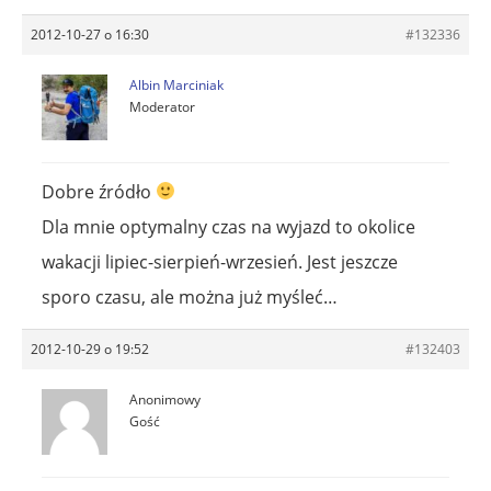
2012-10-27 o 16:30
#132336
Albin Marciniak
Moderator
Dobre źródło
Dla mnie optymalny czas na wyjazd to okolice
wakacji lipiec-sierpień-wrzesień. Jest jeszcze
sporo czasu, ale można już myśleć…
2012-10-29 o 19:52
#132403
Anonimowy
Gość