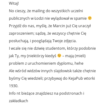
Witaj!
No cieszy, że mailing do wszystkich uczelni
publicznych w Łodzi nie wylądował w spamie
Przyjdź do nas, myślę, że Marcin już Cię uraczył
zaproszeniem; sądzę, że wszyscy chętnie Cię
posłuchają, i pooglądają Twoje zdjęcia.
I wcale się nie dziwię studentom, którzy podobnie
jak Ty, my (niektórzy kiedyś
– mają (mieli)
problem z uruchomieniem dyplomu, hehe
Ale wśród widzów innych slajdowisk także chętnie
byśmy Cię wiedzieli; przybywaj do KejaPub wtorki
1930.
Info nt bieżące znajdziesz na podstronach i
zakładkach