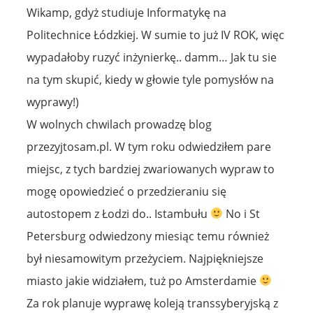
Wikamp, gdyż studiuje Informatykę na
Politechnice Łódzkiej. W sumie to już IV ROK, więc
wypadałoby ruzyć inżynierkę.. damm… Jak tu sie
na tym skupić, kiedy w głowie tyle pomysłów na
wyprawy!)
W wolnych chwilach prowadzę blog
przezyjtosam.pl. W tym roku odwiedziłem pare
miejsc, z tych bardziej zwariowanych wypraw to
mogę opowiedzieć o przedzieraniu się
autostopem z Łodzi do.. Istambułu
No i St
Petersburg odwiedzony miesiąc temu również
był niesamowitym przeżyciem. Najpiękniejsze
miasto jakie widziałem, tuż po Amsterdamie
Za rok planuje wyprawę koleją transsyberyjską z