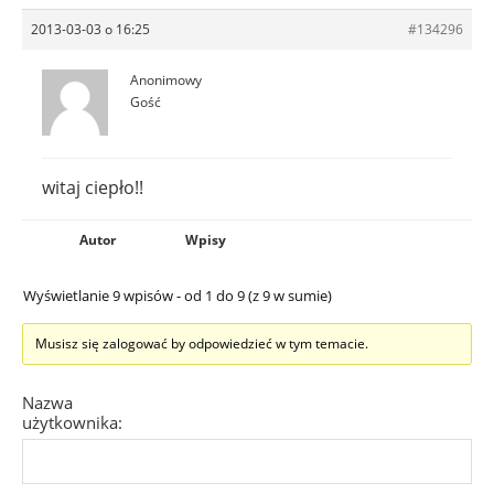
2013-03-03 o 16:25
#134296
Anonimowy
Gość
witaj ciepło!!
Autor
Wpisy
Wyświetlanie 9 wpisów - od 1 do 9 (z 9 w sumie)
Musisz się zalogować by odpowiedzieć w tym temacie.
Nazwa
użytkownika: