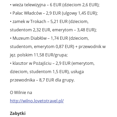
• wieża telewizyjna – 6 EUR (dzieciom 2,6 EUR);
• Pałac Władców – 2,9 EUR (ulgowy 1,45 EUR);
• zamek w Trokach – 5,21 EUR (dzieciom,
studentom 2,32 EUR, emerytom – 3,48 EUR);
• Muzeum Diabłów – 1,74 EUR (dzieciom,
studentom, emerytom 0,87 EUR) + przewodnik w
jęz. polskim 11,58 EUR/grupa;
• klasztor w Pożajściu – 2,9 EUR (emerytom,
dzieciom, studentom 1,5 EUR), usługa
przewodnika – 8,7 EUR dla grupy.
O Wilnie na
http://wilno.lovetotravel.pl/
Zabytki