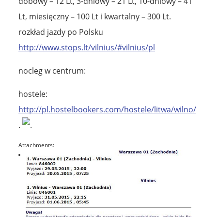
dobowy – 12 Lt, 3-dniowy – 21 Lt, 10-dniowy – 41
Lt, miesięczny – 100 Lt i kwartalny – 300 Lt.
rozkład jazdy po Polsku
http://www.stops.lt/vilnius/#vilnius/pl
nocleg w centrum:
hostele:
http://pl.hostelbookers.com/hostele/litwa/wilno/
.
.
Attachments: