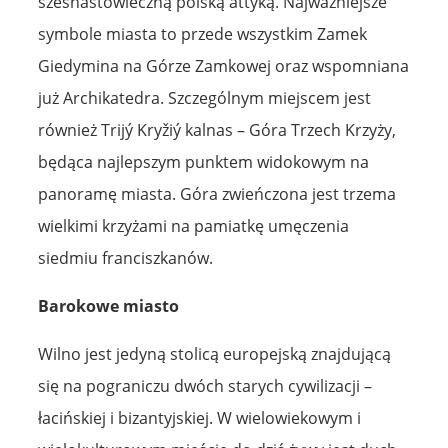
szesnastowieczną polską attyką. Najważniejsze
symbole miasta to przede wszystkim Zamek
Giedymina na Górze Zamkowej oraz wspomniana
już Archikatedra. Szczególnym miejscem jest
również Trijý Kryžiý kalnas – Góra Trzech Krzyży,
będąca najlepszym punktem widokowym na
panoramę miasta. Góra zwieńczona jest trzema
wielkimi krzyżami na pamiatkę umęczenia
siedmiu franciszkanów.
Barokowe miasto
Wilno jest jedyną stolicą europejską znajdującą
się na pograniczu dwóch starych cywilizacji –
łacińskiej i bizantyjskiej. W wielowiekowym i