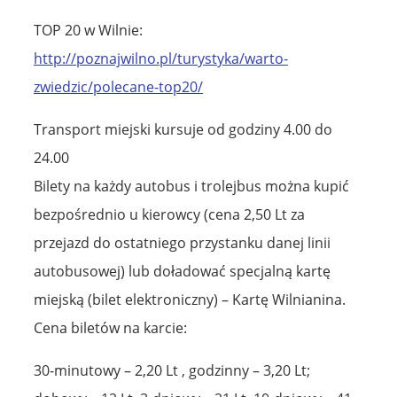
TOP 20 w Wilnie:
http://poznajwilno.pl/turystyka/warto-
zwiedzic/polecane-top20/
Transport miejski kursuje od godziny 4.00 do
24.00
Bilety na każdy autobus i trolejbus można kupić
bezpośrednio u kierowcy (cena 2,50 Lt za
przejazd do ostatniego przystanku danej linii
autobusowej) lub doładować specjalną kartę
miejską (bilet elektroniczny) – Kartę Wilnianina.
Cena biletów na karcie:
30-minutowy – 2,20 Lt , godzinny – 3,20 Lt;