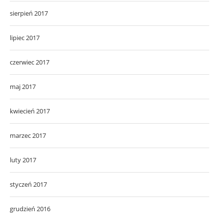
sierpień 2017
lipiec 2017
czerwiec 2017
maj 2017
kwiecień 2017
marzec 2017
luty 2017
styczeń 2017
grudzień 2016