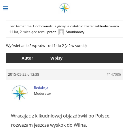
Ten temat ma 1 odpowiedź, 2 głosy, a ostatnio został zaktualizowany
11 lat, 2 miesiące temu
przez
Anonimowy
.
Wyświetlanie 2 wpisów - od 1 do 2 (z 2 w sumie)
Autor
Wpisy
2015-05-22 o 12:38
#147086
Redakcja
Moderator
Wracając z kilkudniowej objazdówki po Polsce,
rozważam jeszcze wyskok do Wilna.