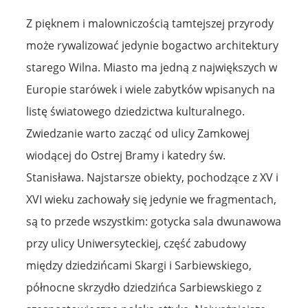
Z pięknem i malowniczością tamtejszej przyrody
może rywalizować jedynie bogactwo architektury
starego Wilna. Miasto ma jedną z największych w
Europie starówek i wiele zabytków wpisanych na
listę światowego dziedzictwa kulturalnego.
Zwiedzanie warto zacząć od ulicy Zamkowej
wiodącej do Ostrej Bramy i katedry św.
Stanisława. Najstarsze obiekty, pochodzące z XV i
XVI wieku zachowały się jedynie we fragmentach,
są to przede wszystkim: gotycka sala dwunawowa
przy ulicy Uniwersyteckiej, część zabudowy
między dziedzińcami Skargi i Sarbiewskiego,
północne skrzydło dziedzińca Sarbiewskiego z