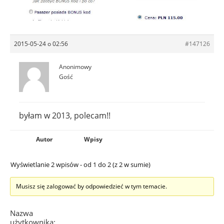
2015-05-24 o 02:56
#147126
Anonimowy
Gość
byłam w 2013, polecam!!
Autor
Wpisy
Wyświetlanie 2 wpisów - od 1 do 2 (z 2 w sumie)
Musisz się zalogować by odpowiedzieć w tym temacie.
Nazwa
użytkownika: