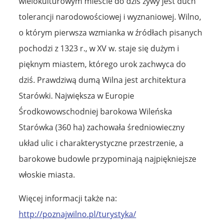
wielokulturowym mieście do dziś żywy jest duch
tolerancji narodowościowej i wyznaniowej. Wilno,
o którym pierwsza wzmianka w źródłach pisanych
pochodzi z 1323 r., w XV w. staje się dużym i
pięknym miastem, którego urok zachwyca do
dziś. Prawdziwą dumą Wilna jest architektura
Starówki. Największa w Europie
Środkowowschodniej barokowa Wileńska
Starówka (360 ha) zachowała średniowieczny
układ ulic i charakterystyczne przestrzenie, a
barokowe budowle przypominają najpiękniejsze
włoskie miasta.
Więcej informacji także na:
http://poznajwilno.pl/turystyka/