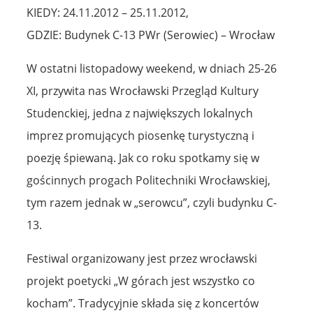
KIEDY: 24.11.2012 – 25.11.2012,
GDZIE: Budynek C-13 PWr (Serowiec) – Wrocław
W ostatni listopadowy weekend, w dniach 25-26
XI, przywita nas Wrocławski Przegląd Kultury
Studenckiej, jedna z największych lokalnych
imprez promujących piosenkę turystyczną i
poezję śpiewaną. Jak co roku spotkamy się w
gościnnych progach Politechniki Wrocławskiej,
tym razem jednak w „serowcu”, czyli budynku C-
13.
Festiwal organizowany jest przez wrocławski
projekt poetycki „W górach jest wszystko co
kocham”. Tradycyjnie składa się z koncertów