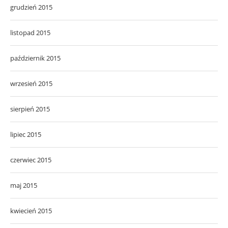
grudzień 2015
listopad 2015
październik 2015
wrzesień 2015
sierpień 2015
lipiec 2015
czerwiec 2015
maj 2015
kwiecień 2015