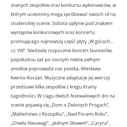
znanych zespołów oraz konkursu wykonawców, w
którym uczestnicy mogą spróbować swoich sił na
studenckiej scenie. Sobota upłynie pod znakiem
występów konkursowych oraz koncertu
promującego najnowszą część płyty „W górach…
cz. VIII”. Niedzielę rozpocznie koncert laureatów,
popołudniu zaś po nocnym niebie pełnym
aniołów poprowadzi nas poetka, Wiesława
Kwinto-Koczan. Muzyczne adaptacje jej wierszy
przedstawi kilka zespołów z kręgu Krainy
Łagodności. W ciągu dwóch festiwalowych dni na
scenie pojawią się „Dom o Zielonych Progach”,
„Małżeństwo z Rozsądku”, „Nad Porami Roku”,
„Chwila Nieuwagi”, „Jednym Słowem”, „Caryna”,