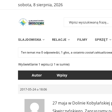
sobota, 8 sierpnia, 2026
SLAJDOWISKA
RELACJE
FILMY
SPRZĘT
Ten temat ma 0 odpowiedzi, 1 głos, a ostatnio został zaktualizow
Wyświetlanie 1 wpisu (z 1 w sumie)
Autor
Wpisy
2017-05-24 o 18:06
27 maja w Dolinie Kobylańskiej
Skwirczyńskiego. Zapraszamy na