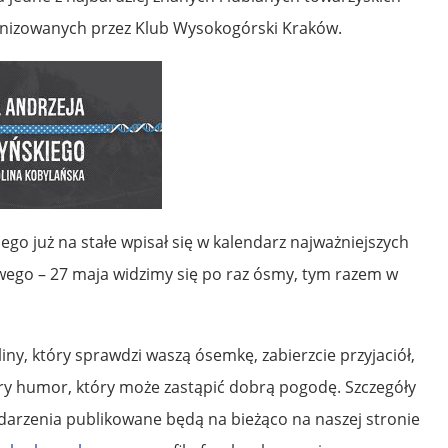
izowanych przez Klub Wysokogórski Kraków.
go już na stałe wpisał się w kalendarz najważniejszych
ego – 27 maja widzimy się po raz ósmy, tym razem w
iny, który sprawdzi waszą ósemkę, zabierzcie przyjaciół,
bry humor, który może zastąpić dobrą pogodę. Szczegóły
arzenia publikowane będą na bieżąco na naszej stronie