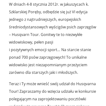
W dniach 4-8 stycznia 2012r. w Jakuszycach k.
Szklarskiej Poręby, odbędzie się już VI edycja
jednego z najtrudniejszych, europejskich
średniodystansowych wyścigów psich zaprzęgów
– Husqvarn Tour. Gonitwy te to niezwykłe
widowiskowy, pełen pasji
i pozytywnych emocji sport… Na starcie stanie
ponad 700 psów zaprzęgowych! To unikalne
widowisko jest niezapomnianym przeżyciem
zarówno dla starszych jaki i młodszych.
Teraz i Ty może wnieść swój udział do Husqvarna
Tour! Zapraszamy do wzięcia udziału w konkursie
polegającym na zaprojektowaniu pocztówki