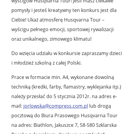
wyścigów Husqvarna Tour! Jeśli masz ciekawe
pomysły i jesteś kreatywny ten konkurs jest dla
Ciebie! Ukaż atmosferę Husqvarna Tour –
wyścigu pełnego emocji, sportowej rywalizacji
oraz unikalnego, zimowego klimatu!
Do wzięcia udziału w konkursie zapraszamy dzieci
i młodzież szkolną z całej Polski.
Prace w formacie min. A4, wykonane dowolną
techniką (kredki, farby, flamastry, wyklejanka itp.)
należy przesłać do 5 stycznia 2012r. na adres e-
mail:
jorlowska@compress.com.pl
lub drogą
pocztową do Biura Prasowego Husqvarna Tour
na adres: Biathlon, Jakuszce 7, 58-580 Szklarska