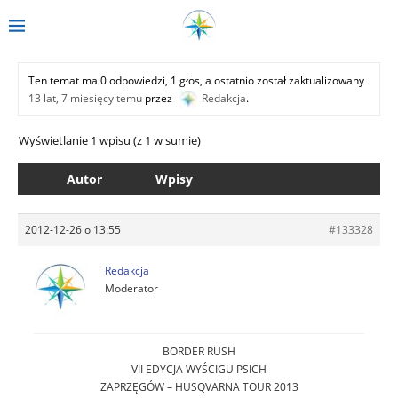
Ten temat ma 0 odpowiedzi, 1 głos, a ostatnio został zaktualizowany
13 lat, 7 miesięcy temu
przez
Redakcja
.
Wyświetlanie 1 wpisu (z 1 w sumie)
Autor
Wpisy
2012-12-26 o 13:55
#133328
Redakcja
Moderator
BORDER RUSH
VII EDYCJA WYŚCIGU PSICH
ZAPRZĘGÓW – HUSQVARNA TOUR 2013