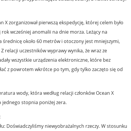
n X zorganizował pierwszą ekspedycję, której celem było
 rok wcześniej anomalii na dnie morza. Leżący na
 średnicę około 60 metrów i otoczony jest mniejszymi,
Z relacji uczestników wyprawy wynika, że wraz ze
adały wszystkie urządzenia elektroniczne, które bez
ać z powrotem wkrótce po tym, gdy tylko zaczęto się od
ratura wody, która według relacji członków Ocean X
 jednego stopnia poniżej zera.
:
połu: Doświadczyliśmy niewyobrażalnych rzeczy. W stosunku