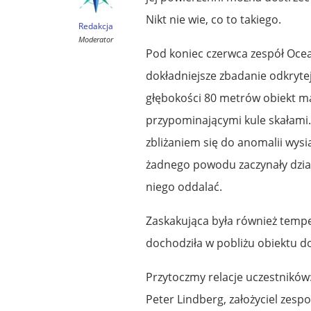
Nikt nie wie, co to takiego.
Redakcja
Moderator
Pod koniec czerwca zespół Ocea
dokładniejsze zbadanie odkrytej
głębokości 80 metrów obiekt ma
przypominającymi kule skałami. 
zbliżaniem się do anomalii wysi
żadnego powodu zaczynały dział
niego oddalać.
Zaskakująca była również tempe
dochodziła w pobliżu obiektu do
Przytoczmy relacje uczestników
Peter Lindberg, założyciel zes