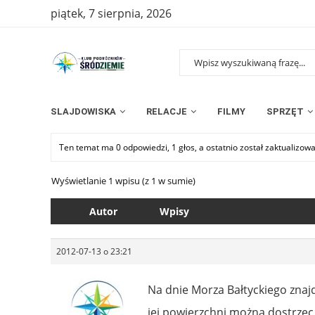
piątek, 7 sierpnia, 2026
SLAJDOWISKA
RELACJE
FILMY
SPRZĘT
Ten temat ma 0 odpowiedzi, 1 głos, a ostatnio został zaktualizow
Wyświetlanie 1 wpisu (z 1 w sumie)
Autor
Wpisy
2012-07-13 o 23:21
Na dnie Morza Bałtyckiego znaj
jej powierzchni można dostrzec