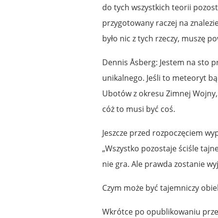
do tych wszystkich teorii pozo
przygotowany raczej na znalezien
było nic z tych rzeczy, muszę p
Dennis Åsberg: Jestem na sto p
unikalnego. Jeśli to meteoryt b
Ubotów z okresu Zimnej Wojny,
cóż to musi być coś.
Jeszcze przed rozpoczęciem wyp
„Wszystko pozostaje ściśle taj
nie gra. Ale prawda zostanie wy
Czym może być tajemniczy obie
Wkrótce po opublikowaniu przez