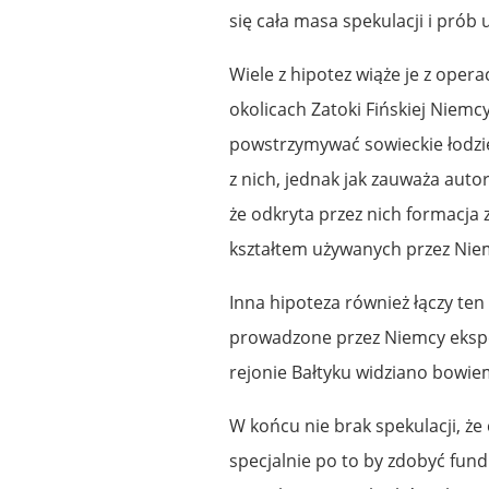
się cała masa spekulacji i prób
Wiele z hipotez wiąże je z oper
okolicach Zatoki Fińskiej Niemcy 
powstrzymywać sowieckie łodzi
z nich, jednak jak zauważa auto
że odkryta przez nich formacja 
kształtem używanych przez Nie
Inna hipoteza również łączy ten
prowadzone przez Niemcy eksper
rejonie Bałtyku widziano bowie
W końcu nie brak spekulacji, że
specjalnie po to by zdobyć fund