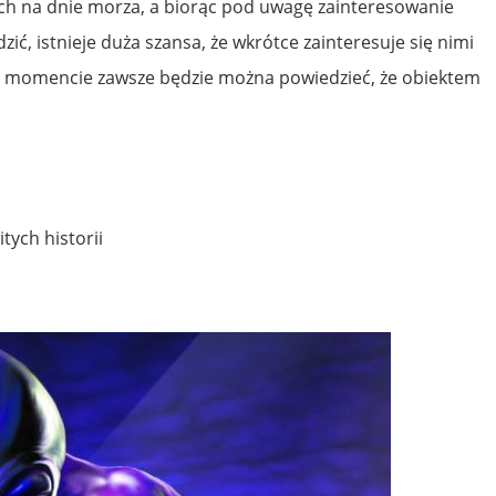
h na dnie morza, a biorąc pod uwagę zainteresowanie
zić, istnieje duża szansa, że wkrótce zainteresuje się nimi
 momencie zawsze będzie można powiedzieć, że obiektem
tych historii