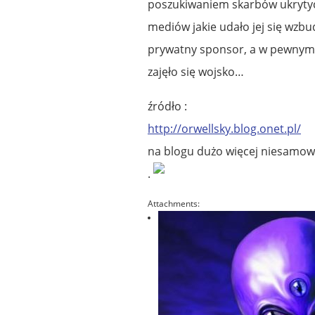
poszukiwaniem skarbów ukrytyc
mediów jakie udało jej się wzbud
prywatny sponsor, a w pewnym
zajęło się wojsko…
źródło :
http://orwellsky.blog.onet.pl/
na blogu dużo więcej niesamowi
.
Attachments: