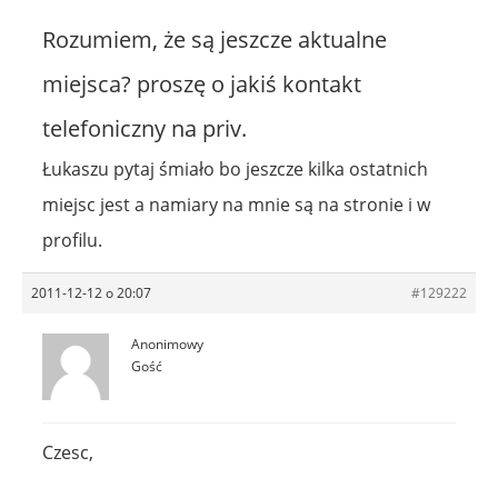
Rozumiem, że są jeszcze aktualne
miejsca? proszę o jakiś kontakt
telefoniczny na priv.
Łukaszu pytaj śmiało bo jeszcze kilka ostatnich
miejsc jest a namiary na mnie są na stronie i w
profilu.
2011-12-12 o 20:07
#129222
Anonimowy
Gość
Czesc,