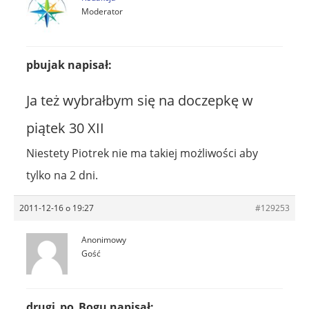
Moderator
pbujak napisał:
Ja też wybrałbym się na doczepkę w
piątek 30 XII
Niestety Piotrek nie ma takiej możliwości aby
tylko na 2 dni.
2011-12-16 o 19:27
#129253
Anonimowy
Gość
drugi_po_Bogu napisał: