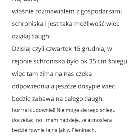
właśnie rozmawiałem z gospodarzami
schroniska i jest taka możliwość więc
działaj :laugh:
Dzisiaj czyli czwartek 15 grudnia, w
rejonie schroniska było ok 35 cm śniegu
więc tam zima na nas czeka
odpowiednia a jeszcze dosypie wiec
będzie zabawa na całego :laugh:
hurrra! cudownie!! Nie moge sie tego sniegu
doczekac, no i mam nadzieje, ze atmosfera
bedzie rownie fajna jak w Pieninach.