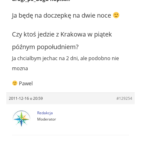
Ja będę na doczepkę na dwie noce
Czy ktoś jedzie z Krakowa w piątek
późnym popołudniem?
Ja chcialbym jechac na 2 dni, ale podobno nie
mozna
Pawel
2011-12-16 o 20:59
#129254
Redakcja
Moderator