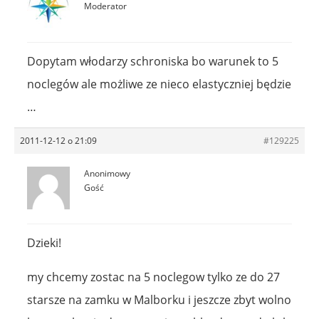
Moderator
Dopytam włodarzy schroniska bo warunek to 5
noclegów ale możliwe ze nieco elastyczniej będzie
…
2011-12-12 o 21:09
#129225
Anonimowy
Gość
Dzieki!
my chcemy zostac na 5 noclegow tylko ze do 27
starsze na zamku w Malborku i jeszcze zbyt wolno