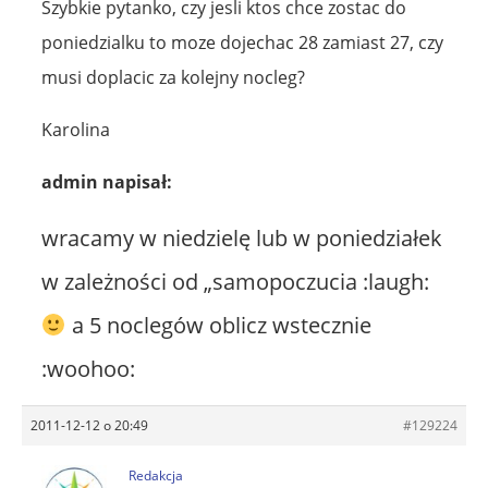
Szybkie pytanko, czy jesli ktos chce zostac do
poniedzialku to moze dojechac 28 zamiast 27, czy
musi doplacic za kolejny nocleg?
Karolina
admin napisał:
wracamy w niedzielę lub w poniedziałek
w zależności od „samopoczucia :laugh:
a 5 noclegów oblicz wstecznie
:woohoo:
2011-12-12 o 20:49
#129224
Redakcja