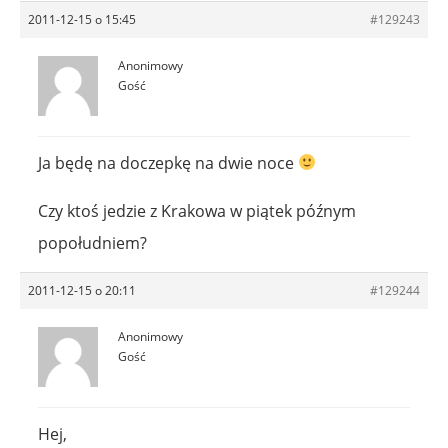
2011-12-15 o 15:45
#129243
Anonimowy
Gość
Ja będę na doczepkę na dwie noce
Czy ktoś jedzie z Krakowa w piątek późnym
popołudniem?
2011-12-15 o 20:11
#129244
Anonimowy
Gość
Hej,