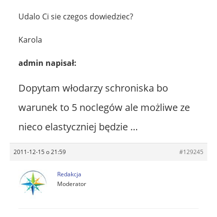
Udalo Ci sie czegos dowiedziec?
Karola
admin napisał:
Dopytam włodarzy schroniska bo
warunek to 5 noclegów ale możliwe ze
nieco elastyczniej będzie …
2011-12-15 o 21:59
#129245
Redakcja
Moderator