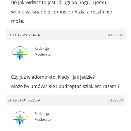
Bo jak widzisz to jest „drugi po Bogu” i jemu
wolno wcisnąć się komuś do łóżka a reszta nie
może.
2011-12-25 o 14:14
#129302
Redakcja
Moderator
Czy już wiadomo kto, kiedy i jak jedzie?
Może by umówić się i podreptać szlakiem razem ?
2012-01-01 o 22:59
#129330
Redakcja
Moderator