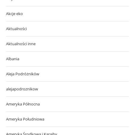
Akcje eko
Aktualności
Aktualności inne
Albania
Aleja Podróżników
alejapodroznikow
Ameryka Północna
Ameryka Południowa
Ameryka Środkowa i Karaiby