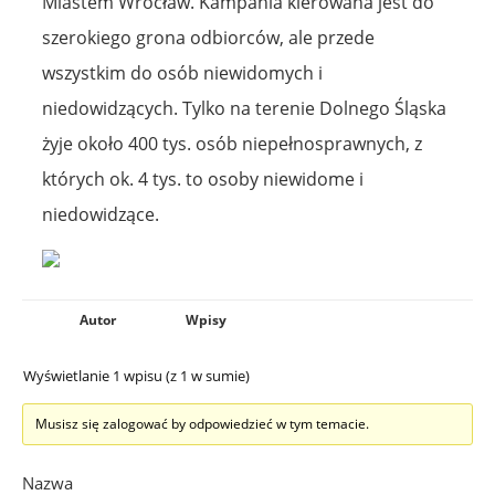
Miastem Wrocław. Kampania kierowana jest do
szerokiego grona odbiorców, ale przede
wszystkim do osób niewidomych i
niedowidzących. Tylko na terenie Dolnego Śląska
żyje około 400 tys. osób niepełnosprawnych, z
których ok. 4 tys. to osoby niewidome i
niedowidzące.
Autor
Wpisy
Wyświetlanie 1 wpisu (z 1 w sumie)
Musisz się zalogować by odpowiedzieć w tym temacie.
Nazwa