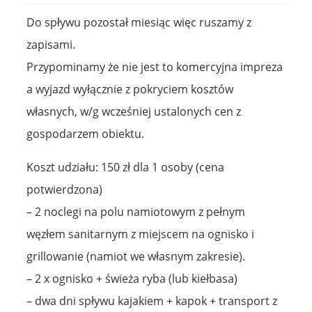
Do spływu pozostał miesiąc więc ruszamy z
zapisami.
Przypominamy że nie jest to komercyjna impreza
a wyjazd wyłącznie z pokryciem kosztów
własnych, w/g wcześniej ustalonych cen z
gospodarzem obiektu.
Koszt udziału: 150 zł dla 1 osoby (cena
potwierdzona)
– 2 noclegi na polu namiotowym z pełnym
węzłem sanitarnym z miejscem na ognisko i
grillowanie (namiot we własnym zakresie).
– 2 x ognisko + świeża ryba (lub kiełbasa)
– dwa dni spływu kajakiem + kapok + transport z