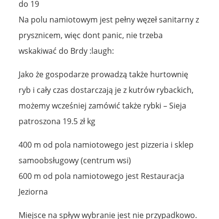
do 19
Na polu namiotowym jest pełny węzeł sanitarny z
prysznicem, więc dont panic, nie trzeba
wskakiwać do Brdy :laugh:
Jako że gospodarze prowadzą także hurtownię
ryb i cały czas dostarczają je z kutrów rybackich,
możemy wcześniej zamówić także rybki – Sieja
patroszona 19.5 zł kg
400 m od pola namiotowego jest pizzeria i sklep
samoobsługowy (centrum wsi)
600 m od pola namiotowego jest Restauracja
Jeziorna
Miejsce na spływ wybranie jest nie przypadkowo.