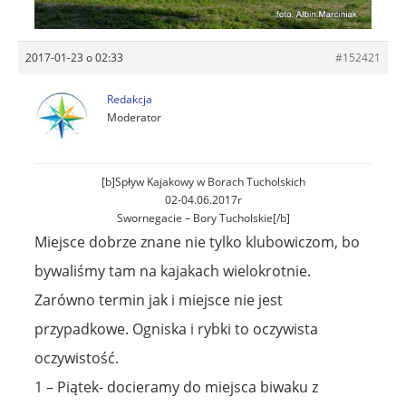
2017-01-23 o 02:33
#152421
Redakcja
Moderator
[b]Spływ Kajakowy w Borach Tucholskich
02-04.06.2017r
Swornegacie – Bory Tucholskie[/b]
Miejsce dobrze znane nie tylko klubowiczom, bo
bywaliśmy tam na kajakach wielokrotnie.
Zarówno termin jak i miejsce nie jest
przypadkowe. Ogniska i rybki to oczywista
oczywistość.
1 – Piątek- docieramy do miejsca biwaku z