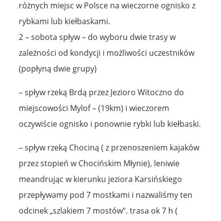
różnych miejsc w Polsce na wieczorne ognisko z
rybkami lub kiełbaskami.
2 – sobota spływ – do wyboru dwie trasy w
zależności od kondycji i możliwości uczestników
(popłyną dwie grupy)
– spływ rzeką Brdą przez Jezioro Witoczno do
miejscowości Mylof – (19km) i wieczorem
oczywiście ognisko i ponownie rybki lub kiełbaski.
– spływ rzeką Chociną ( z przenoszeniem kajaków
przez stopień w Chocińskim Młynie), leniwie
meandrując w kierunku jeziora Karsińskiego
przepływamy pod 7 mostkami i nazwaliśmy ten
odcinek „szlakiem 7 mostów”. trasa ok 7 h (