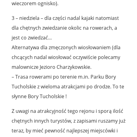
wieczorem ognisko).
3 – niedziela – dla części nadal kajaki natomiast
dla chętnych zwiedzanie okolic na rowerach, a
jest co zwiedzać…
Alternatywa dla zmęczonych wiosłowaniem (dla
chcących nadal wiosłować oczywiście polecamy
malownicze Jezioro Charzykowskie.
– Trasa rowerami po terenie m.in. Parku Bory
Tucholskie z wieloma atrakcjami po drodze. To te
słynne Bory Tucholskie !
Z uwagi na atrakcyjność tego rejonu i sporą ilość
chętnych innych turystów, z zapisami ruszamy już
teraz, by mieć pewność najlepszej miejscówki i