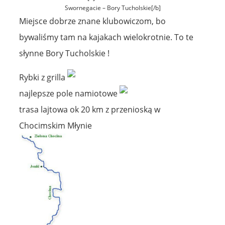
Swornegacie – Bory Tucholskie[/b]
Miejsce dobrze znane klubowiczom, bo
bywaliśmy tam na kajakach wielokrotnie. To te
słynne Bory Tucholskie !
Rybki z grilla
najlepsze pole namiotowe
trasa lajtowa ok 20 km z przenioską w
Chocimskim Młynie