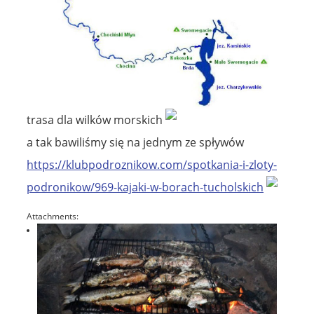
trasa dla wilków morskich
a tak bawiliśmy się na jednym ze spływów
https://klubpodroznikow.com/spotkania-i-zloty-
podronikow/969-kajaki-w-borach-tucholskich
Attachments: