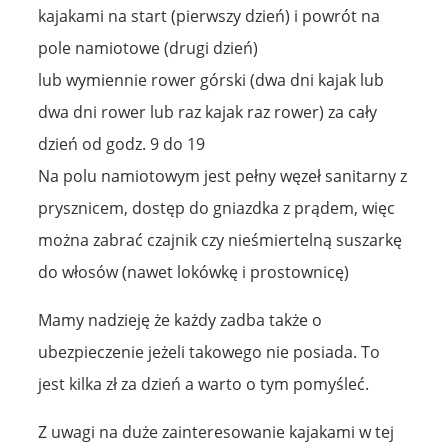
kajakami na start (pierwszy dzień) i powrót na
pole namiotowe (drugi dzień)
lub wymiennie rower górski (dwa dni kajak lub
dwa dni rower lub raz kajak raz rower) za cały
dzień od godz. 9 do 19
Na polu namiotowym jest pełny węzeł sanitarny z
prysznicem, dostęp do gniazdka z prądem, więc
można zabrać czajnik czy nieśmiertelną suszarkę
do włosów (nawet lokówkę i prostownicę)
Mamy nadzieję że każdy zadba także o
ubezpieczenie jeżeli takowego nie posiada. To
jest kilka zł za dzień a warto o tym pomyśleć.
Z uwagi na duże zainteresowanie kajakami w tej