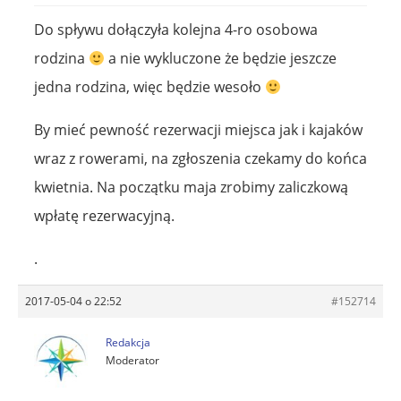
Do spływu dołączyła kolejna 4-ro osobowa
rodzina
a nie wykluczone że będzie jeszcze
jedna rodzina, więc będzie wesoło
By mieć pewność rezerwacji miejsca jak i kajaków
wraz z rowerami, na zgłoszenia czekamy do końca
kwietnia. Na początku maja zrobimy zaliczkową
wpłatę rezerwacyjną.
.
2017-05-04 o 22:52
#152714
Redakcja
Moderator