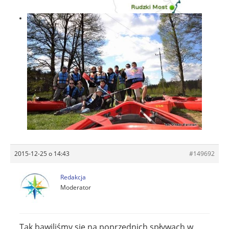
2015-12-25 o 14:43
#149692
Redakcja
Moderator
Tak bawiliśmy się na poprzednich spływach w