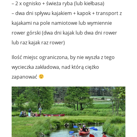
– 2 x ognisko + świeża ryba (lub kiełbasa)
– dwa dni spływu kajakiem + kapok + transport z
kajakami na pole namiotowe lub wymiennie
rower górski (dwa dni kajak lub dwa dni rower
lub raz kajak raz rower)
Ilość miejsc ograniczona, by nie wyszła z tego
wycieczka zakładowa, nad którą ciężko
zapanować