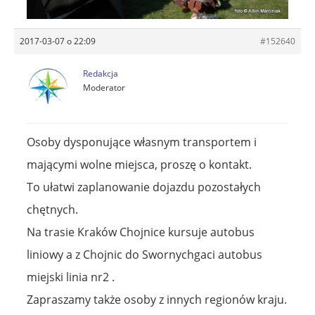
2017-03-07 o 22:09
#152640
Redakcja
Moderator
Osoby dysponujące własnym transportem i
mającymi wolne miejsca, proszę o kontakt.
To ułatwi zaplanowanie dojazdu pozostałych
chętnych.
Na trasie Kraków Chojnice kursuje autobus
liniowy a z Chojnic do Swornychgaci autobus
miejski linia nr2 .
Zapraszamy także osoby z innych regionów kraju.