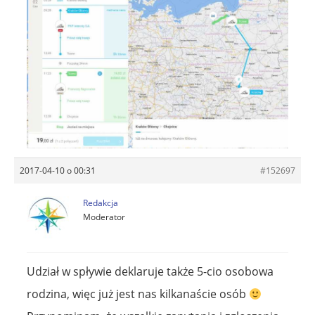
2017-04-10 o 00:31
#152697
Redakcja
Moderator
Udział w spływie deklaruje także 5-cio osobowa
rodzina, więc już jest nas kilkanaście osób