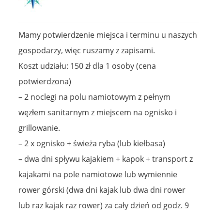
Mamy potwierdzenie miejsca i terminu u naszych
gospodarzy, więc ruszamy z zapisami.
Koszt udziału: 150 zł dla 1 osoby (cena
potwierdzona)
– 2 noclegi na polu namiotowym z pełnym
węzłem sanitarnym z miejscem na ognisko i
grillowanie.
– 2 x ognisko + świeża ryba (lub kiełbasa)
– dwa dni spływu kajakiem + kapok + transport z
kajakami na pole namiotowe lub wymiennie
rower górski (dwa dni kajak lub dwa dni rower
lub raz kajak raz rower) za cały dzień od godz. 9