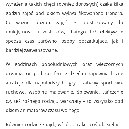
wyrażenia takich chęci również dorosłych) czeka kilka
godzin zajęć pod okiem wykwalifikowanego trenera.
Co ważne, poziom zajęć jest dostosowany do
umiejętności uczestników, dlatego też efektywnie
spędzą czas zarówno osoby początkujące, jak i
bardziej zaawansowane.
W godzinach popołudniowych oraz wieczornych
organizator podczas ferii z dziećmi zapewnia liczne
atrakcje dla najmłodszych: gry i zabawy sportowo-
ruchowe, wspólne malowanie, śpiewanie, tańczenie
czy też różnego rodzaju warsztaty – to wszystko pod
okiem animatorów czasu wolnego.
Również rodzice znajdą wśród atrakcji coś dla siebie –