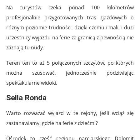
Na turystów czeka ponad 100 kilometrów
profesjonalnie przygotowanych tras zjazdowych o
różnym poziomie trudności, dzięki czemu i mali, i duzi
uczestnicy wyjazdu na ferie za granicą z pewnością nie
zaznają tu nudy.
Teren ten to aż 5 połączonych szczytów, po których
można szusować, jednocześnie podziwiając
spektakularne widoki.
Sella Ronda
Warto rozważać wyjazd w te rejony, jeśli wciąż się
zastanawiamy: gdzie na ferie z dziećmi?
Ośrodek to część regionu narciarskiego Dolomit