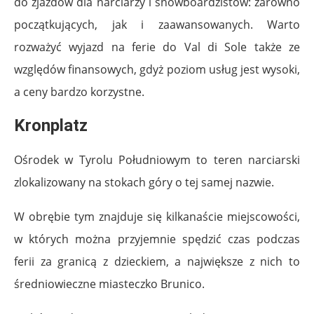
do zjazdów dla narciarzy i snowboardzistów: zarówno
początkujących, jak i zaawansowanych. Warto
rozważyć wyjazd na ferie do Val di Sole także ze
względów finansowych, gdyż poziom usług jest wysoki,
a ceny bardzo korzystne.
Kronplatz
Ośrodek w Tyrolu Południowym to teren narciarski
zlokalizowany na stokach góry o tej samej nazwie.
W obrębie tym znajduje się kilkanaście miejscowości,
w których można przyjemnie spędzić czas podczas
ferii za granicą z dzieckiem, a największe z nich to
średniowieczne miasteczko Brunico.