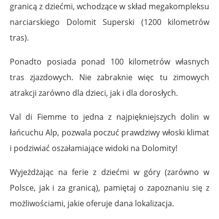
granicą z dziećmi, wchodzące w skład megakompleksu
narciarskiego Dolomit Superski (1200 kilometrów
tras).
Ponadto posiada ponad 100 kilometrów własnych
tras zjazdowych. Nie zabraknie więc tu zimowych
atrakcji zarówno dla dzieci, jak i dla dorosłych.
Val di Fiemme to jedna z najpiękniejszych dolin w
łańcuchu Alp, pozwala poczuć prawdziwy włoski klimat
i podziwiać oszałamiające widoki na Dolomity!
Wyjeżdżając na ferie z dziećmi w góry (zarówno w
Polsce, jak i za granicą), pamiętaj o zapoznaniu się z
możliwościami, jakie oferuje dana lokalizacja.