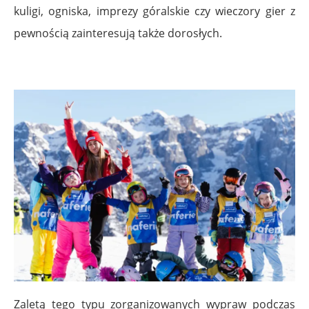
kuligi, ogniska, imprezy góralskie czy wieczory gier z
pewnością zainteresują także dorosłych.
Zaletą tego typu zorganizowanych wypraw podczas