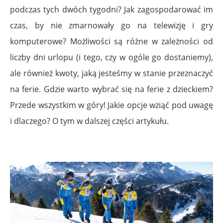
podczas tych dwóch tygodni? Jak zagospodarować im
czas, by nie zmarnowały go na telewizję i gry
komputerowe? Możliwości są różne w zależności od
liczby dni urlopu (i tego, czy w ogóle go dostaniemy),
ale również kwoty, jaką jesteśmy w stanie przeznaczyć
na ferie. Gdzie warto wybrać się na ferie z dzieckiem?
Przede wszystkim w góry! Jakie opcje wziąć pod uwagę
i dlaczego? O tym w dalszej części artykułu.