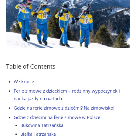
Table of Contents
W skrócie
Ferie zimowe z dzieckiem – rodzinny wypoczynek i
nauka jazdy na nartach
Gdzie na ferie zimowe z dziećmi? Na zimowisko!
Gdzie z dziećmi na ferie zimowe w Polsce
Bukowina Tatrzańska
Białka Tatrzańska