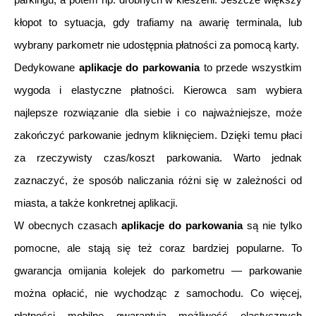
kłopot to sytuacja, gdy trafiamy na awarię terminala, lub 
wybrany parkometr nie udostępnia płatności za pomocą karty. 
Dedykowane 
aplikacje do parkowania
 to przede wszystkim 
wygoda i elastyczne płatności. Kierowca sam wybiera 
najlepsze rozwiązanie dla siebie i co najważniejsze, może 
zakończyć parkowanie jednym kliknięciem. Dzięki temu płaci 
za rzeczywisty czas/koszt parkowania. Warto jednak 
zaznaczyć, że sposób naliczania różni się w zależności od 
miasta, a także konkretnej aplikacji. 
W obecnych czasach 
aplikacje do parkowania
 są nie tylko 
pomocne, ale stają się też coraz bardziej popularne. To 
gwarancja omijania kolejek do parkometru — parkowanie 
można opłacić, nie wychodząc z samochodu. Co więcej, 
płatności mobilne gwarantują możliwość elastycznych 