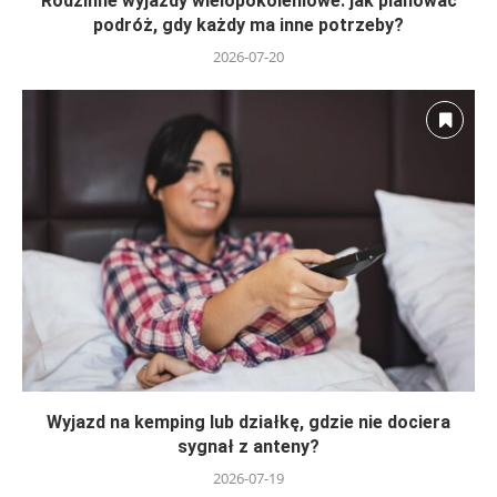
Rodzinne wyjazdy wielopokoleniowe: jak planować
podróż, gdy każdy ma inne potrzeby?
2026-07-20
Wyjazd na kemping lub działkę, gdzie nie dociera
sygnał z anteny?
2026-07-19