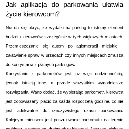
Jak aplikacja do parkowania ułatwia 
życie kierowcom? 
Nie da się ukryć, że wydatki na parking to istotny element 
budżetu kierowców szczególnie w tych większych miastach. 
Przemieszczanie się autem po aglomeracji miejskiej i 
załatwianie spraw w urzędach czy innych miejscach zmusza 
do korzystania z płatnych parkingów. 
Korzystanie z parkometrów jest już więc codziennością, 
jednak istnieją inne, a przede wszystkim wygodniejsze 
rozwiązania. Warto dodać, że wybierając parkometr, kierowca 
jest zobowiązany płacić za każdą rozpoczętą godzinę, co nie 
jest adekwatne do rzeczywistego czasu parkowania. 
Kolejnym minusem jest poszukiwanie parkomatu na terenie 
parkingu, a potem np. drobnych w kieszeni. Jeszcze większy 