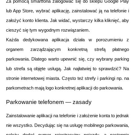
Za pomocą smartfona zalogować się do sklepu Google Play 
lub App Store, wybrać aplikację, zainstalować ją na telefonie i 
założyć konto klienta. Jak widać, wystarczy kilka kliknięć, aby 
cieszyć się tym wygodnym rozwiązaniem. 
Każda dedykowana aplikacja działa w porozumieniu z 
organem zarządzającym konkretną strefą płatnego 
parkowania. Dlatego warto upewnić się, czy wybrany parking 
lub strefa są objęte usługą. Jak najłatwiej to sprawdzić? Na 
stronie internetowej miasta. Często też strefy i parkingi np. na 
parkometrach mają logo konkretnej aplikacji do parkowania. 
Parkowanie telefonem — zasady 
Zainstalowanie aplikacji na telefonie i założenie konta to jednak 
nie wszystko. Decydując się na usługę mobilnego parkowania, 
należy dodać numer rejestracyjny pojazdu, a następnie 