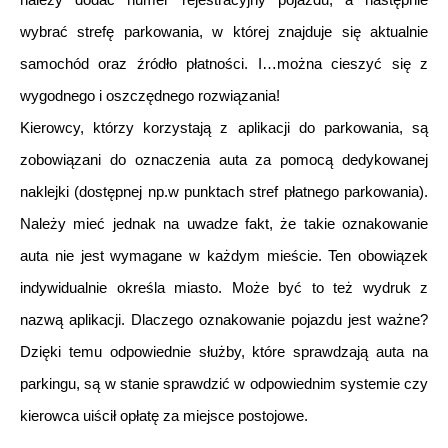
wybrać strefę parkowania, w której znajduje się aktualnie 
samochód oraz źródło płatności. I…można cieszyć się z 
wygodnego i oszczędnego rozwiązania! 
Kierowcy, którzy korzystają z aplikacji do parkowania, są 
zobowiązani do oznaczenia auta za pomocą dedykowanej 
naklejki (dostępnej np.w punktach stref płatnego parkowania). 
Należy mieć jednak na uwadze fakt, że takie oznakowanie 
auta nie jest wymagane w każdym mieście. Ten obowiązek 
indywidualnie określa miasto. Może być to też wydruk z 
nazwą aplikacji. Dlaczego oznakowanie pojazdu jest ważne? 
Dzięki temu odpowiednie służby, które sprawdzają auta na 
parkingu, są w stanie sprawdzić w odpowiednim systemie czy 
kierowca uiścił opłatę za miejsce postojowe. 