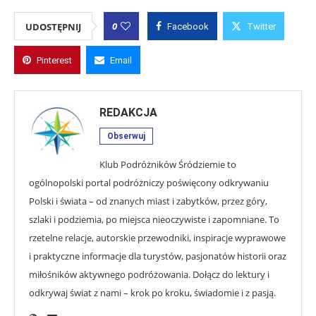
0
UDOSTĘPNIJ
Facebook
Twitter
Pinterest
Email
REDAKCJA
Obserwuj
Klub Podróżników Śródziemie to
ogólnopolski portal podróżniczy poświęcony odkrywaniu
Polski i świata – od znanych miast i zabytków, przez góry,
szlaki i podziemia, po miejsca nieoczywiste i zapomniane. To
rzetelne relacje, autorskie przewodniki, inspiracje wyprawowe
i praktyczne informacje dla turystów, pasjonatów historii oraz
miłośników aktywnego podróżowania. Dołącz do lektury i
odkrywaj świat z nami – krok po kroku, świadomie i z pasją.