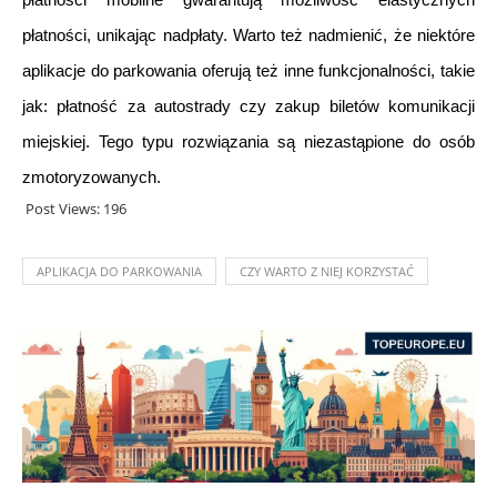
płatności, unikając nadpłaty. Warto też nadmienić, że niektóre 
aplikacje do parkowania oferują też inne funkcjonalności, takie 
jak: płatność za autostrady czy zakup biletów komunikacji 
miejskiej. Tego typu rozwiązania są niezastąpione do osób 
zmotoryzowanych.
Post Views:
196
APLIKACJA DO PARKOWANIA
CZY WARTO Z NIEJ KORZYSTAĆ