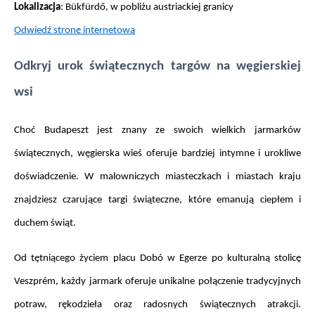
Lokalizacja
: Bükfürdő, w pobliżu austriackiej granicy
Odwiedź stronę internetową
Odkryj urok świątecznych targów na węgierskiej 
wsi
Choć Budapeszt jest znany ze swoich wielkich jarmarków 
świątecznych, węgierska wieś oferuje bardziej intymne i urokliwe 
doświadczenie. W malowniczych miasteczkach i miastach kraju 
znajdziesz czarujące targi świąteczne, które emanują ciepłem i 
duchem świąt.
Od tętniącego życiem placu Dobó w Egerze po kulturalną stolicę 
Veszprém, każdy jarmark oferuje unikalne połączenie tradycyjnych 
potraw, rękodzieła oraz radosnych świątecznych atrakcji. 