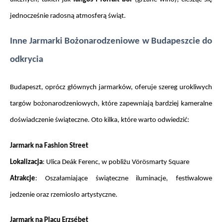
jednocześnie radosną atmosferą świąt.
Inne Jarmarki Bożonarodzeniowe w Budapeszcie do 
odkrycia
Budapeszt, oprócz głównych jarmarków, oferuje szereg urokliwych 
targów bożonarodzeniowych, które zapewniają bardziej kameralne 
doświadczenie świąteczne. Oto kilka, które warto odwiedzić:
Jarmark na Fashion Street
Lokalizacja
: Ulica Deák Ferenc, w pobliżu Vörösmarty Square
Atrakcje
: Oszałamiające świąteczne iluminacje, festiwalowe 
jedzenie oraz rzemiosło artystyczne.
Jarmark na Placu Erzsébet