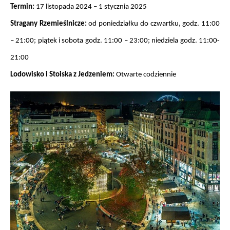
Termin: 
17 listopada 2024 – 1 stycznia 2025
Stragany Rzemieślnicze: 
od poniedziałku do czwartku, godz. 11:00 
– 21:00; piątek i sobota godz. 11:00 – 23:00; niedziela godz. 11:00-
21:00
Lodowisko i Stoiska z Jedzeniem: 
Otwarte codziennie