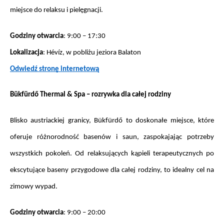
miejsce do relaksu i pielęgnacji.
Godziny otwarcia
: 9:00 – 17:30
Lokalizacja
: Hévíz, w pobliżu jeziora Balaton
Odwiedź stronę internetową
Bükfürdő Thermal & Spa – rozrywka dla całej rodziny
Blisko austriackiej granicy, Bükfürdő to doskonałe miejsce, które 
oferuje różnorodność basenów i saun, zaspokajając potrzeby 
wszystkich pokoleń. Od relaksujących kąpieli terapeutycznych po 
ekscytujące baseny przygodowe dla całej rodziny, to idealny cel na 
zimowy wypad.
Godziny otwarcia
: 9:00 – 20:00