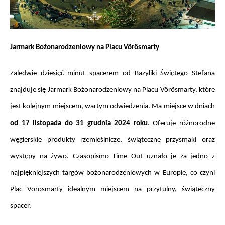
Jarmark Bożonarodzeniowy na Placu Vörösmarty
Zaledwie dziesięć minut spacerem od Bazyliki Świętego Stefana 
znajduje się Jarmark Bożonarodzeniowy na Placu Vörösmarty, które 
jest kolejnym miejscem, wartym odwiedzenia. Ma miejsce w dniach 
od 17 listopada do 31 grudnia 2024 roku
. Oferuje różnorodne 
węgierskie produkty rzemieślnicze, świąteczne przysmaki oraz 
występy na żywo. Czasopismo Time Out uznało je za jedno z 
najpiękniejszych targów bożonarodzeniowych w Europie, co czyni 
Plac Vörösmarty idealnym miejscem na przytulny, świąteczny 
spacer.