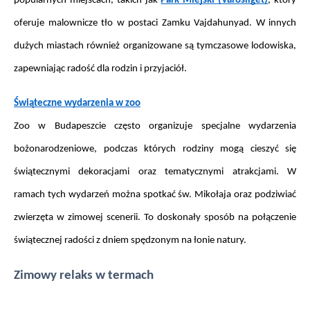
popularnych miejscach, takich jak
Park Miejski (Városliget)
, który 
oferuje malownicze tło w postaci Zamku Vajdahunyad. W innych 
dużych miastach również organizowane są tymczasowe lodowiska, 
zapewniając radość dla rodzin i przyjaciół.
Świąteczne wydarzenia w zoo
Zoo w Budapeszcie często organizuje specjalne wydarzenia 
bożonarodzeniowe, podczas których rodziny mogą cieszyć się 
świątecznymi dekoracjami oraz tematycznymi atrakcjami. W 
ramach tych wydarzeń można spotkać św. Mikołaja oraz podziwiać 
zwierzęta w zimowej scenerii. To doskonały sposób na połączenie 
świątecznej radości z dniem spędzonym na łonie natury.
Zimowy relaks w termach