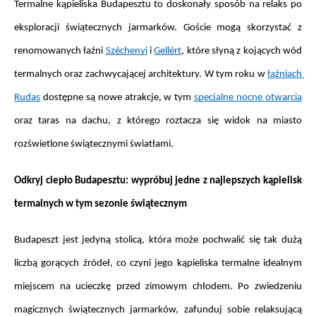
Termalne kąpieliska Budapesztu to doskonały sposób na relaks po 
eksploracji świątecznych jarmarków. Goście mogą skorzystać z 
renomowanych łaźni 
Széchenyi
 i 
Gellért
, które słyną z kojących wód 
termalnych oraz zachwycającej architektury. W tym roku w 
łaźniach 
Rudas
 dostępne są nowe atrakcje, w tym 
specjalne nocne otwarcia
oraz taras na dachu, z którego roztacza się widok na miasto 
rozświetlone świątecznymi światłami.
Odkryj ciepło Budapesztu: wypróbuj jedne z najlepszych kąpielisk 
termalnych w tym sezonie świątecznym
Budapeszt jest jedyną stolicą, która może pochwalić się tak dużą 
liczbą gorących źródeł, co czyni jego kąpieliska termalne idealnym 
miejscem na ucieczkę przed zimowym chłodem. Po zwiedzeniu 
magicznych świątecznych jarmarków, zafunduj sobie relaksującą 