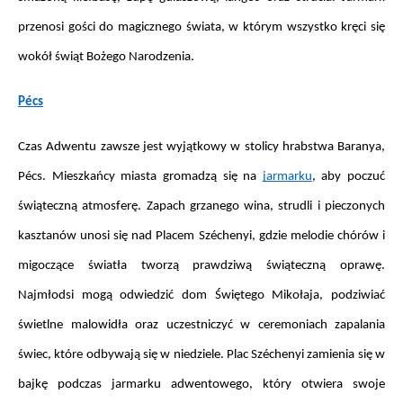
przenosi gości do magicznego świata, w którym wszystko kręci się 
wokół świąt Bożego Narodzenia.
Pécs
Czas Adwentu zawsze jest wyjątkowy w stolicy hrabstwa Baranya, 
Pécs. Mieszkańcy miasta gromadzą się na 
jarmarku
, aby poczuć 
świąteczną atmosferę. Zapach grzanego wina, strudli i pieczonych 
kasztanów unosi się nad Placem Széchenyi, gdzie melodie chórów i 
migoczące światła tworzą prawdziwą świąteczną oprawę. 
Najmłodsi mogą odwiedzić dom Świętego Mikołaja, podziwiać 
świetlne malowidła oraz uczestniczyć w ceremoniach zapalania 
świec, które odbywają się w niedziele. Plac Széchenyi zamienia się w 
bajkę podczas jarmarku adwentowego, który otwiera swoje 