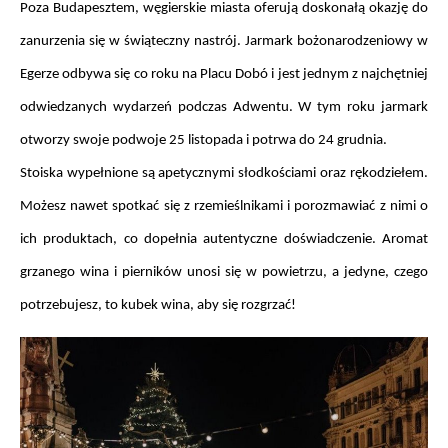
Poza Budapesztem, węgierskie miasta oferują doskonałą okazję do 
zanurzenia się w świąteczny nastrój. Jarmark bożonarodzeniowy w 
Egerze odbywa się co roku na Placu Dobó i jest jednym z najchętniej 
odwiedzanych wydarzeń podczas Adwentu. W tym roku jarmark 
otworzy swoje podwoje 25 listopada i potrwa do 24 grudnia.
Stoiska wypełnione są apetycznymi słodkościami oraz rękodziełem. 
Możesz nawet spotkać się z rzemieślnikami i porozmawiać z nimi o 
ich produktach, co dopełnia autentyczne doświadczenie. Aromat 
grzanego wina i pierników unosi się w powietrzu, a jedyne, czego 
potrzebujesz, to kubek wina, aby się rozgrzać!