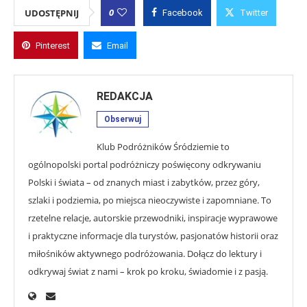
0
UDOSTĘPNIJ
Facebook
Twitter
Pinterest
Email
REDAKCJA
Obserwuj
Klub Podróżników Śródziemie to
ogólnopolski portal podróżniczy poświęcony odkrywaniu
Polski i świata – od znanych miast i zabytków, przez góry,
szlaki i podziemia, po miejsca nieoczywiste i zapomniane. To
rzetelne relacje, autorskie przewodniki, inspiracje wyprawowe
i praktyczne informacje dla turystów, pasjonatów historii oraz
miłośników aktywnego podróżowania. Dołącz do lektury i
odkrywaj świat z nami – krok po kroku, świadomie i z pasją.