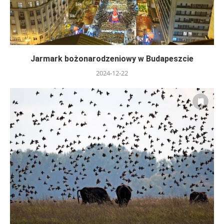
Jarmark bożonarodzeniowy w Budapeszcie
2024-12-22