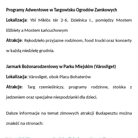
Programy Adwentowe w Targowisku Ogrodów Zamkowych
Lokalizacja
: Ybl Miklós tér 2-6, Dzielnica I., pomiędzy Mostem 
Elżbiety a Mostem Łańcuchowym
Atrakcje
: Rękodzieło przyjazne rodzinom, food trucki oraz koncerty 
w każdą niedzielę grudnia.
Jarmark Bożonarodzeniowy w Parku Miejskim (Városliget)
Lokalizacja
: Városliget, obok Placu Bohaterów
Atrakcje
: Targ rzemieślniczy, programy rodzinne, stoiska z 
jedzeniem oraz specjalne niespodzianki dla dzieci.
Dalsze informacje na temat zimowych atrakcji Budapesztu można 
znaleźć na stronach: