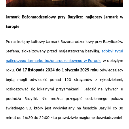
Jarmark Bożonarodzeniowy przy Bazylice: najlepszy jarmark w 
Europie
Po raz kolejny kultowy Jarmark Bożonarodzeniowy przy Bazylice św. 
Stefana, zlokalizowany przed majestatyczną bazyliką, 
zdobył tytuł 
najlepszego jarmarku bożonarodzeniowego w Europie
 w ubiegłym 
roku. 
Od 17 listopada 2024 do 1 stycznia 2025 roku
 odwiedzający 
będą mogli odwiedzić ponad 120 straganów z rękodziełami, 
rozkoszować się lokalnymi przysmakami i jeździć na łyżwach u 
podnóża Bazyliki. Nie można przegapić codziennego pokazu 
świetlnego 3D, który jest wyświetlany na fasadzie Bazyliki co 30 
minut od 16:30 do 22:00 – to prawdziwie magiczne doświadczenie!