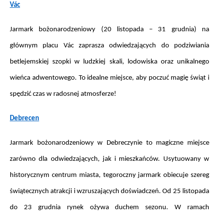
Vác
Jarmark bożonarodzeniowy (20 listopada – 31 grudnia) na 
głównym placu Vác zaprasza odwiedzających do podziwiania 
betlejemskiej szopki w ludzkiej skali, lodowiska oraz unikalnego 
wieńca adwentowego. To idealne miejsce, aby poczuć magię świąt i 
spędzić czas w radosnej atmosferze!
Debrecen
Jarmark bożonarodzeniowy w Debreczynie to magiczne miejsce 
zarówno dla odwiedzających, jak i mieszkańców. Usytuowany w 
historycznym centrum miasta, tegoroczny jarmark obiecuje szereg 
świątecznych atrakcji i wzruszających doświadczeń. Od 25 listopada 
do 23 grudnia rynek ożywa duchem sezonu. W ramach 