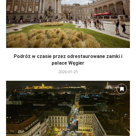
Podróż w czasie przez odrestaurowane zamki i
pałace Węgier
2026-01-25