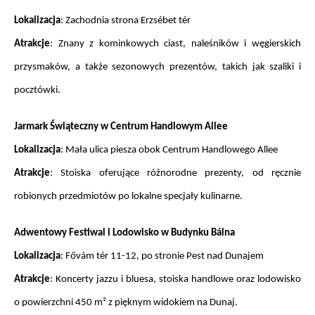
Lokalizacja
: Zachodnia strona Erzsébet tér
Atrakcje
: Znany z kominkowych ciast, naleśników i węgierskich 
przysmaków, a także sezonowych prezentów, takich jak szaliki i 
pocztówki.
Jarmark Świąteczny w Centrum Handlowym Allee
Lokalizacja
: Mała ulica piesza obok Centrum Handlowego Allee
Atrakcje
: Stoiska oferujące różnorodne prezenty, od ręcznie 
robionych przedmiotów po lokalne specjały kulinarne.
Adwentowy Festiwal i Lodowisko w Budynku Bálna
Lokalizacja
: Fővám tér 11-12, po stronie Pest nad Dunajem
Atrakcje
: Koncerty jazzu i bluesa, stoiska handlowe oraz lodowisko 
o powierzchni 450 m² z pięknym widokiem na Dunaj.