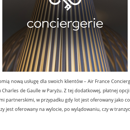
homią nową usługę dla swoich klientów – Air France Concier
Charles de Gaulle w Paryżu. Z tej dodatkowej, płatnej opcji 
iami partnerskimi, w przypadku gdy lot jest oferowany jako 
czy jest oferowany na wylocie, po wylądowaniu, czy w tranzyc