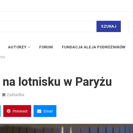
SZUKAJ
AUTORZY
FORUM
FUNDACJA ALEJA PODRÓŻNIKÓW
yżu
 na lotnisku w Paryżu
Zakładka
Pinterest
Email