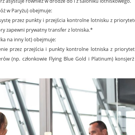
erż asystuje również w drodze do i z saloniku lotniskowego.
róż w Paryżu) obejmuje:
systę przez punkty i przejścia kontrolne lotnisku z priory
y zapewni prywatny transfer z lotniska.*
ka na inny lot) obejmuje:
ie przez przejścia i punkty kontrolne lotniska z prioryt
ów (np. członkowie Flying Blue Gold i Platinum) konsjer