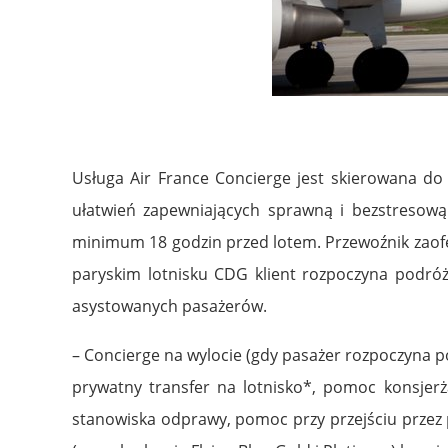
Usługa Air France Concierge jest skierowana do
ułatwień zapewniających sprawną i bezstresową
minimum 18 godzin przed lotem. Przewoźnik zaofer
paryskim lotnisku CDG klient rozpoczyna podróż, 
asystowanych pasażerów.
– Concierge na wylocie (gdy pasażer rozpoczyna p
prywatny transfer na lotnisko*, pomoc konsjer
stanowiska odprawy, pomoc przy przejściu przez