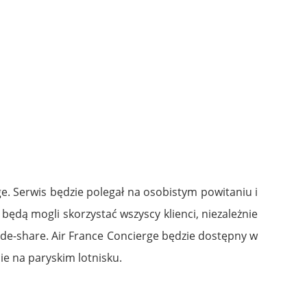
ge. Serwis będzie polegał na osobistym powitaniu i
będą mogli skorzystać wszyscy klienci, niezależnie
code-share. Air France Concierge będzie dostępny w
ie na paryskim lotnisku.