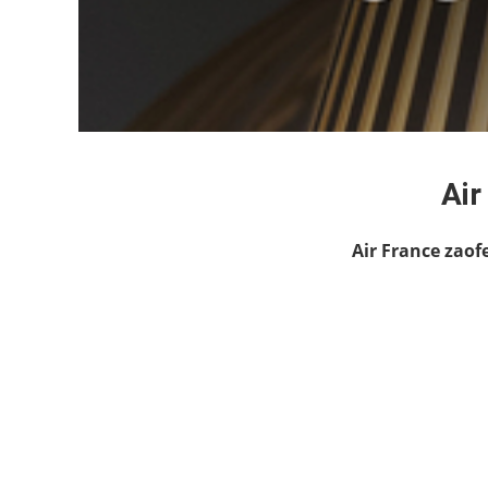
Air
Air France zaof