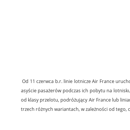
Od 11 czerwca b.r. linie lotnicze Air France uruc
asyście pasażerów podczas ich pobytu na lotnisku 
od klasy przelotu, podróżujący Air France lub lin
trzech różnych wariantach, w zależności od tego, 