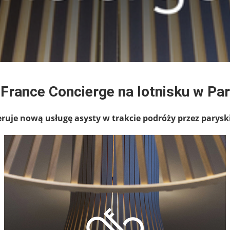
 France Concierge na lotnisku w Pa
eruje nową usługę asysty w trakcie podróży przez parysk