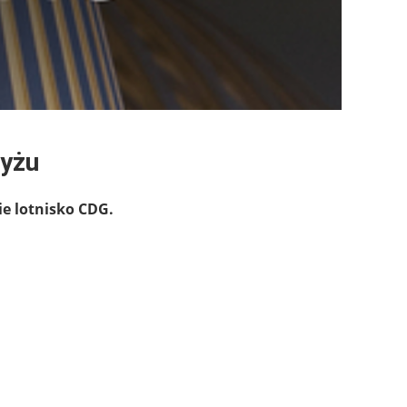
ryżu
ie lotnisko CDG.