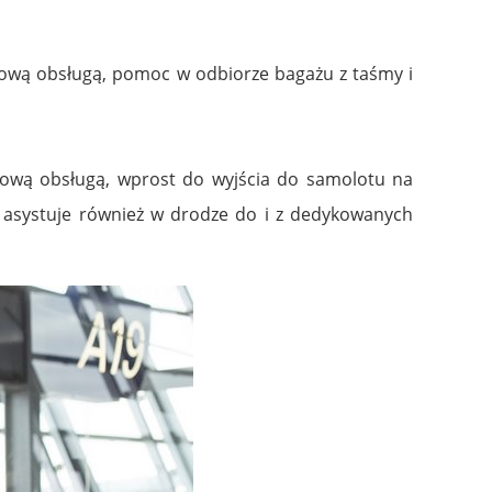
tetową obsługą, pomoc w odbiorze bagażu z taśmy i
etową obsługą, wprost do wyjścia do samolotu na
ż asystuje również w drodze do i z dedykowanych