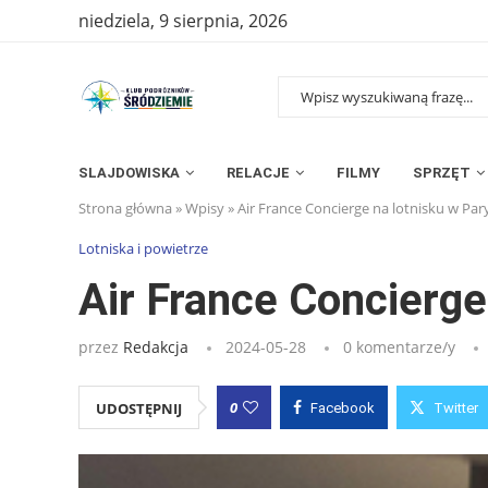
niedziela, 9 sierpnia, 2026
SLAJDOWISKA
RELACJE
FILMY
SPRZĘT
Strona główna
»
Wpisy
»
Air France Concierge na lotnisku w Par
Lotniska i powietrze
Air France Concierge
przez
Redakcja
2024-05-28
0 komentarze/y
0
UDOSTĘPNIJ
Facebook
Twitter