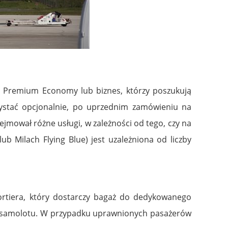
j, Premium Economy lub biznes, którzy poszukują
zystać opcjonalnie, po uprzednim zamówieniu na
jmował różne usługi, w zależności od tego, czy na
ub Milach Flying Blue) jest uzależniona od liczby
ortiera, który dostarczy bagaż do dedykowanego
do samolotu. W przypadku uprawnionych pasażerów