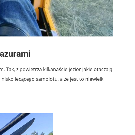
azurami
ak, z powietrza kilkanaście jezior jakie otaczają
 nisko lecącego samolotu, a że jest to niewielki