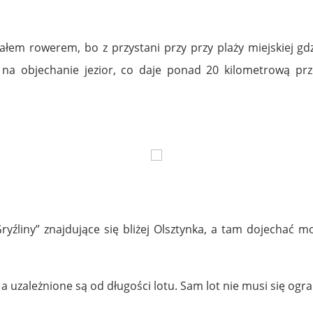
chałem rowerem, bo z przystani przy przy plaży miejskiej g
na objechanie jezior, co daje ponad 20 kilometrową prz
Gryźliny” znajdujące się bliżej Olsztynka, a tam dojechać m
 uzależnione są od długości lotu. Sam lot nie musi się ogran