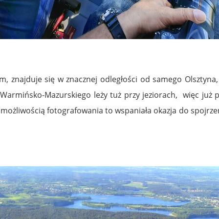
im, znajduje się w znacznej odległości od samego Olsztyna,
u Warmińsko-Mazurskiego leży tuż przy jeziorach, więc ju
 możliwością fotografowania to wspaniała okazja do spojrzen