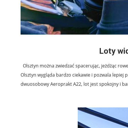
Loty w
Olsztyn można zwiedzać spacerując, jeżdżąc rowere
Olsztyn wygląda bardzo ciekawie i pozwala lepiej po
dwuosobowy Aeroprakt A22, lot jest spokojny i b