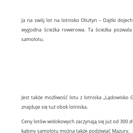
Ja na swój lot na lotnisko Olsztyn – Dajtki doje
wygodna ścieżka rowerowa. Ta ścieżka pozwala 
samolotu.
Jest także możliwość lotu z lotniska „Lądowisko 
znajduje się tuż obok lotniska.
Ceny lotów widokowych zaczynają się już od 300 zł a
kabiny samolotu można także podziwiać Mazury.