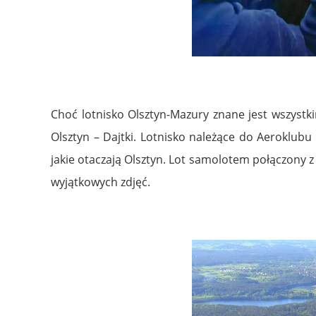
Choć lotnisko Olsztyn-Mazury znane jest wszystk
Olsztyn – Dajtki. Lotnisko należące do Aeroklub
jakie otaczają Olsztyn. Lot samolotem połączony z
wyjątkowych zdjęć.