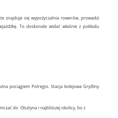
dzie znajduje się wypożyczalnia rowerów, prowadzi
ejażdżkę. To doskonale widać właśnie z pokładu
ożna pociągiem Polregio. Stacja kolejowa Gryźliny
iczać do Olsztyna i najbliższej okolicy, bo z