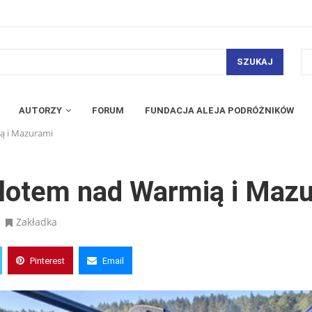
SZUKAJ
AUTORZY
FORUM
FUNDACJA ALEJA PODRÓŻNIKÓW
ą i Mazurami
lotem nad Warmią i Maz
Zakładka
Pinterest
Email