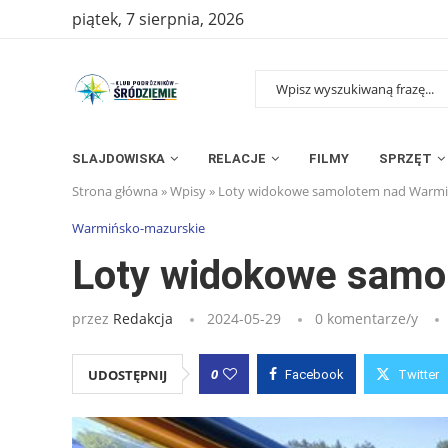
piątek, 7 sierpnia, 2026
SLAJDOWISKA
RELACJE
FILMY
SPRZĘT
Strona główna
»
Wpisy
»
Loty widokowe samolotem nad Warmi
Warmińsko-mazurskie
Loty widokowe samo
przez
Redakcja
2024-05-29
0 komentarze/y
0
UDOSTĘPNIJ
Facebook
Twitter