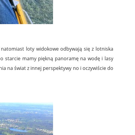
 natomiast loty widokowe odbywają się z lotniska
ż po starcie mamy piękną panoramę na wodę i lasy
ia na świat z innej perspektywy no i oczywiście do