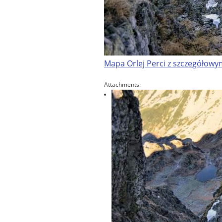
Mapa Orlej Perci z szczegółowy
Attachments: