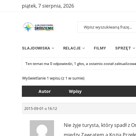
piątek, 7 sierpnia, 2026
SLAJDOWISKA
RELACJE
FILMY
SPRZĘT
Ten temat ma 0 odpowiedzi, 1 głos, a ostatnio został zaktualizow
Wyświetlanie 1 wpisu (z 1 w sumie)
Autor
Wpisy
2015-09-01 o 16:12
Nie żyje turysta, który spadł z 
między Zawratem a Kozią Przełę