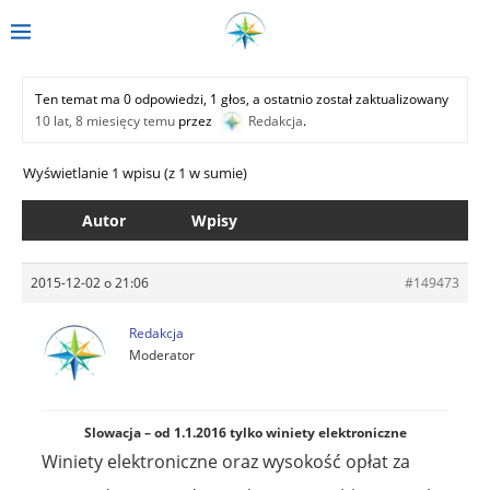
Ten temat ma 0 odpowiedzi, 1 głos, a ostatnio został zaktualizowany
10 lat, 8 miesięcy temu
przez
Redakcja
.
Wyświetlanie 1 wpisu (z 1 w sumie)
Autor
Wpisy
2015-12-02 o 21:06
#149473
Redakcja
Moderator
Slowacja – od 1.1.2016 tylko winiety elektroniczne
Winiety elektroniczne oraz wysokość opłat za