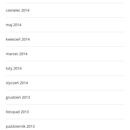
czerwiec 2014
maj 2014
kwiecień 2014
marzec 2014
luty 2014
styczeń 2014
grudzień 2013
listopad 2013
październik 2013