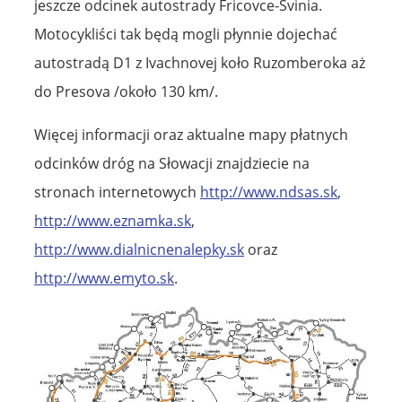
jeszcze odcinek autostrady Fricovce-Svinia.
Motocykliści tak będą mogli płynnie dojechać
autostradą D1 z Ivachnovej koło Ruzomberoka aż
do Presova /około 130 km/.
Więcej informacji oraz aktualne mapy płatnych
odcinków dróg na Słowacji znajdziecie na
stronach internetowych
http://www.ndsas.sk
,
http://www.eznamka.sk
,
http://www.dialnicnenalepky.sk
oraz
http://www.emyto.sk
.