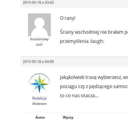
2015-05-18 o 03:42
O rany!
Ściany wschodniej nie brałam 
Anonimowy
przemyślenia :laugh:
Gość
2015-05-18 o 04:00
Jakąkolwiek trasę wybierzesz, ws
pociągu czy z pędzącego samoch
to co nas otacza…
Redakcja
Moderator
Autor
Wpisy