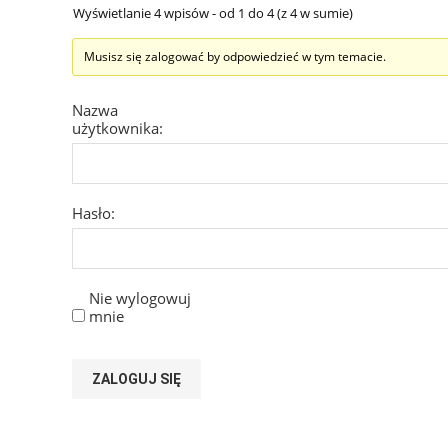
Wyświetlanie 4 wpisów - od 1 do 4 (z 4 w sumie)
Musisz się zalogować by odpowiedzieć w tym temacie.
Nazwa
użytkownika:
Hasło:
Nie wylogowuj
mnie
ZALOGUJ SIĘ