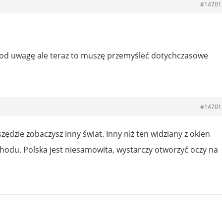
#14701
pod uwagę ale teraz to muszę przemyśleć dotychczasowe
#14701
zędzie zobaczysz inny świat. Inny niż ten widziany z okien
odu. Polska jest niesamowita, wystarczy otworzyć oczy na