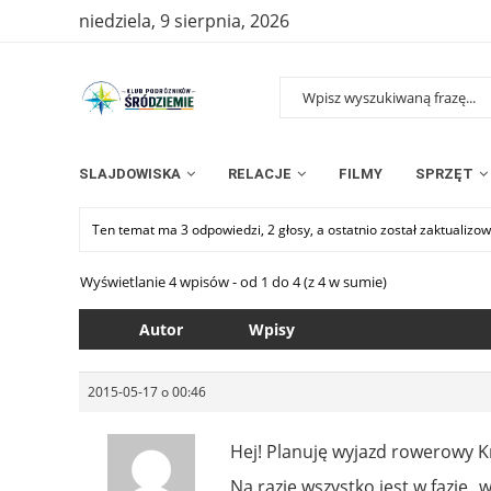
niedziela, 9 sierpnia, 2026
SLAJDOWISKA
RELACJE
FILMY
SPRZĘT
Ten temat ma 3 odpowiedzi, 2 głosy, a ostatnio został zaktualiz
Wyświetlanie 4 wpisów - od 1 do 4 (z 4 w sumie)
Autor
Wpisy
2015-05-17 o 00:46
Hej! Planuję wyjazd rowerowy K
Na razie wszystko jest w fazie „w