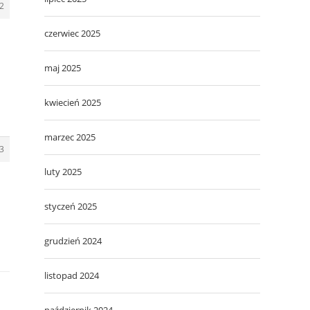
2
czerwiec 2025
maj 2025
kwiecień 2025
marzec 2025
3
luty 2025
styczeń 2025
grudzień 2024
listopad 2024
październik 2024