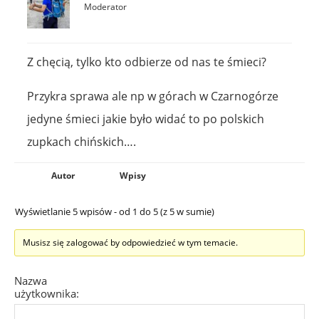
Moderator
Z chęcią, tylko kto odbierze od nas te śmieci?
Przykra sprawa ale np w górach w Czarnogórze
jedyne śmieci jakie było widać to po polskich
zupkach chińskich….
Autor
Wpisy
Wyświetlanie 5 wpisów - od 1 do 5 (z 5 w sumie)
Musisz się zalogować by odpowiedzieć w tym temacie.
Nazwa
użytkownika: