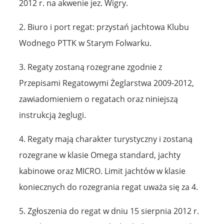
2012 r. na akwenie jez. Wigry.
2. Biuro i port regat: przystań jachtowa Klubu
Wodnego PTTK w Starym Folwarku.
3. Regaty zostaną rozegrane zgodnie z
Przepisami Regatowymi Żeglarstwa 2009-2012,
zawiadomieniem o regatach oraz niniejszą
instrukcją żeglugi.
4. Regaty mają charakter turystyczny i zostaną
rozegrane w klasie Omega standard, jachty
kabinowe oraz MICRO. Limit jachtów w klasie
koniecznych do rozegrania regat uważa się za 4.
5. Zgłoszenia do regat w dniu 15 sierpnia 2012 r.