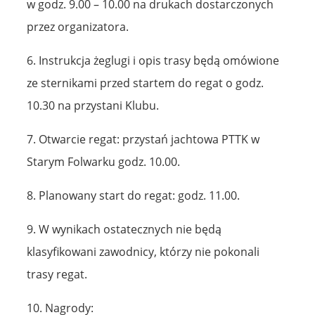
w godz. 9.00 – 10.00 na drukach dostarczonych
przez organizatora.
6. Instrukcja żeglugi i opis trasy będą omówione
ze sternikami przed startem do regat o godz.
10.30 na przystani Klubu.
7. Otwarcie regat: przystań jachtowa PTTK w
Starym Folwarku godz. 10.00.
8. Planowany start do regat: godz. 11.00.
9. W wynikach ostatecznych nie będą
klasyfikowani zawodnicy, którzy nie pokonali
trasy regat.
10. Nagrody: