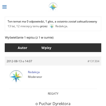
Ten temat ma 0 odpowiedzi, 1 głos, a ostatnio został zaktualizowany
13 lat, 12 miesięcy temu
przez
Redakcja
.
Wyświetlanie 1 wpisu (z 1 w sumie)
Autor
Wpisy
2012-08-13 o 14:07
#131304
Redakcja
Moderator
REGATY
o Puchar Dyrektora