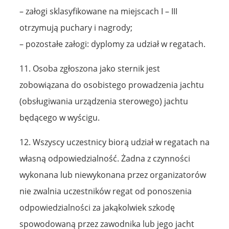
– załogi sklasyfikowane na miejscach I – III
otrzymują puchary i nagrody;
– pozostałe załogi: dyplomy za udział w regatach.
11. Osoba zgłoszona jako sternik jest
zobowiązana do osobistego prowadzenia jachtu
(obsługiwania urządzenia sterowego) jachtu
będącego w wyścigu.
12. Wszyscy uczestnicy biorą udział w regatach na
własną odpowiedzialność. Żadna z czynności
wykonana lub niewykonana przez organizatorów
nie zwalnia uczestników regat od ponoszenia
odpowiedzialności za jakąkolwiek szkodę
spowodowaną przez zawodnika lub jego jacht