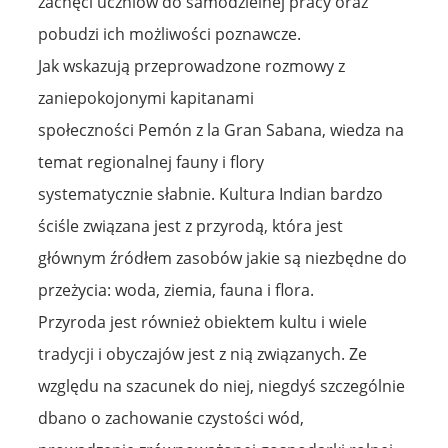
zachęci uczniów do samodzielnej pracy oraz
pobudzi ich możliwości poznawcze.
Jak wskazują przeprowadzone rozmowy z
zaniepokojonymi kapitanami
społeczności Pemón z la Gran Sabana, wiedza na
temat regionalnej fauny i flory
systematycznie słabnie. Kultura Indian bardzo
ściśle związana jest z przyrodą, która jest
głównym źródłem zasobów jakie są niezbędne do
przeżycia: woda, ziemia, fauna i flora.
Przyroda jest również obiektem kultu i wiele
tradycji i obyczajów jest z nią związanych. Ze
względu na szacunek do niej, niegdyś szczególnie
dbano o zachowanie czystości wód,