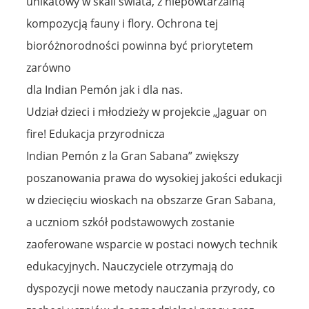
unikatowy w skali świata, z niepowtarzalną
kompozycją fauny i flory. Ochrona tej
bioróżnorodności powinna być priorytetem
zarówno
dla Indian Pemón jak i dla nas.
Udział dzieci i młodzieży w projekcie „Jaguar on
fire! Edukacja przyrodnicza
Indian Pemón z la Gran Sabana” zwiększy
poszanowania prawa do wysokiej jakości edukacji
w dziecięciu wioskach na obszarze Gran Sabana,
a uczniom szkół podstawowych zostanie
zaoferowane wsparcie w postaci nowych technik
edukacyjnych. Nauczyciele otrzymają do
dyspozycji nowe metody nauczania przyrody, co