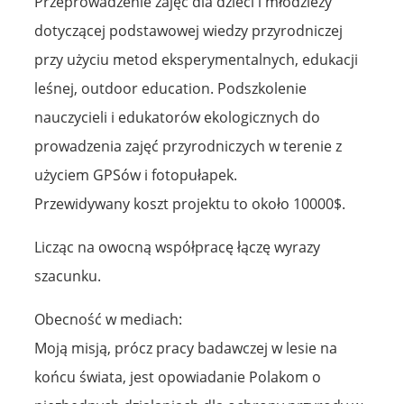
Przeprowadzenie zajęć dla dzieci i młodzieży
dotyczącej podstawowej wiedzy przyrodniczej
przy użyciu metod eksperymentalnych, edukacji
leśnej, outdoor education. Podszkolenie
nauczycieli i edukatorów ekologicznych do
prowadzenia zajęć przyrodniczych w terenie z
użyciem GPSów i fotopułapek.
Przewidywany koszt projektu to około 10000$.
Licząc na owocną współpracę łączę wyrazy
szacunku.
Obecność w mediach:
Moją misją, prócz pracy badawczej w lesie na
końcu świata, jest opowiadanie Polakom o