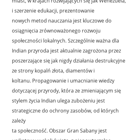
miast, w krajach rozwijających się jak Wenezuela,
i szerzenie edukacji, prezentowanie
nowych metod nauczania jest kluczowe do
osiągnięcia zrównoważonego rozwoju
społeczności lokalnych. Szczególnie ważna dla
Indian przyroda jest aktualnie zagrożona przez
poszerzające się jak nigdy działania destrukcyjne
ze strony kopalń złota, diamentów i
koltanu. Propagowanie i umacnianie wiedzy
dotyczącej przyrody, która ze zmieniającym się
stylem życia Indian ulega zubożeniu jest
strategiczne do ochrony zasobów, od których
zależy
ta społeczność. Obszar Gran Sabany jest