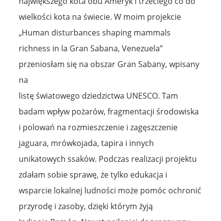
największego kota obu Ameryk i trzeciego co do
wielkości kota na świecie. W moim projekcie
„Human disturbances shaping mammals
richness in la Gran Sabana, Venezuela”
przeniosłam się na obszar Gran Sabany, wpisany
na
listę światowego dziedzictwa UNESCO. Tam
badam wpływ pożarów, fragmentacji środowiska
i polowań na rozmieszczenie i zagęszczenie
jaguara, mrówkojada, tapira i innych
unikatowych ssaków. Podczas realizacji projektu
zdałam sobie sprawę, że tylko edukacja i
wsparcie lokalnej ludności może pomóc ochronić
przyrodę i zasoby, dzięki którym żyją