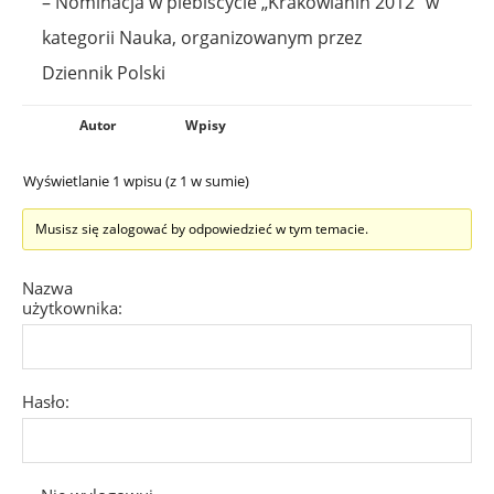
– Nominacja w plebiscycie „Krakowianin 2012″ w
kategorii Nauka, organizowanym przez
Dziennik Polski
Autor
Wpisy
Wyświetlanie 1 wpisu (z 1 w sumie)
Musisz się zalogować by odpowiedzieć w tym temacie.
Nazwa
użytkownika:
Hasło: