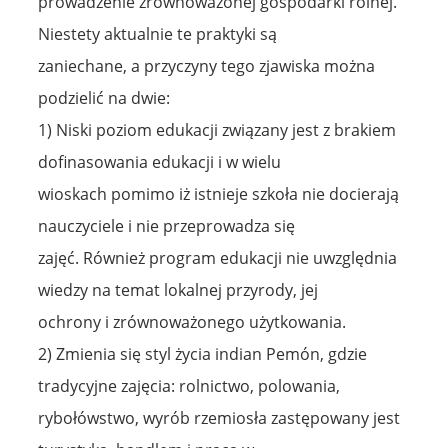
prowadzenie zrównoważonej gospodarki rolnej.
Niestety aktualnie te praktyki są
zaniechane, a przyczyny tego zjawiska można
podzielić na dwie:
1) Niski poziom edukacji związany jest z brakiem
dofinasowania edukacji i w wielu
wioskach pomimo iż istnieje szkoła nie docierają
nauczyciele i nie przeprowadza się
zajęć. Również program edukacji nie uwzględnia
wiedzy na temat lokalnej przyrody, jej
ochrony i zrównoważonego użytkowania.
2) Zmienia się styl życia indian Pemón, gdzie
tradycyjne zajęcia: rolnictwo, polowania,
rybołówstwo, wyrób rzemiosła zastępowany jest