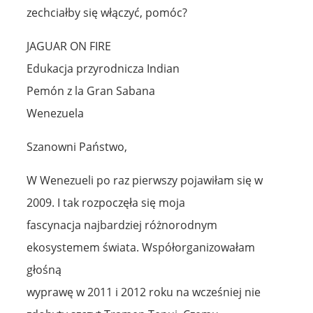
zechciałby się włączyć, pomóc?
JAGUAR ON FIRE
Edukacja przyrodnicza Indian
Pemón z la Gran Sabana
Wenezuela
Szanowni Państwo,
W Wenezueli po raz pierwszy pojawiłam się w
2009. I tak rozpoczęła się moja
fascynacja najbardziej różnorodnym
ekosystemem świata. Współorganizowałam
głośną
wyprawę w 2011 i 2012 roku na wcześniej nie