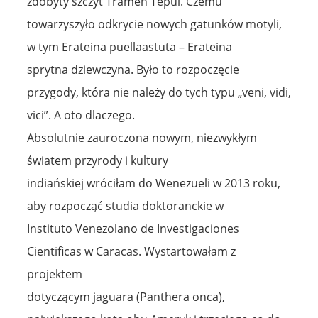
zdobyty szczyt Tramen Tepui. Czemu
towarzyszyło odkrycie nowych gatunków motyli,
w tym Erateina puellaastuta – Erateina
sprytna dziewczyna. Było to rozpoczęcie
przygody, która nie należy do tych typu „veni, vidi,
vici”. A oto dlaczego.
Absolutnie zauroczona nowym, niezwykłym
światem przyrody i kultury
indiańskiej wróciłam do Wenezueli w 2013 roku,
aby rozpocząć studia doktoranckie w
Instituto Venezolano de Investigaciones
Cientificas w Caracas. Wystartowałam z
projektem
dotyczącym jaguara (Panthera onca),