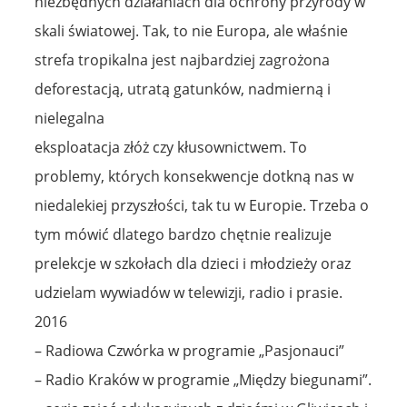
niezbędnych działaniach dla ochrony przyrody w
skali światowej. Tak, to nie Europa, ale właśnie
strefa tropikalna jest najbardziej zagrożona
deforestacją, utratą gatunków, nadmierną i
nielegalna
eksploatacja złóż czy kłusownictwem. To
problemy, których konsekwencje dotkną nas w
niedalekiej przyszłości, tak tu w Europie. Trzeba o
tym mówić dlatego bardzo chętnie realizuje
prelekcje w szkołach dla dzieci i młodzieży oraz
udzielam wywiadów w telewizji, radio i prasie.
2016
– Radiowa Czwórka w programie „Pasjonauci”
– Radio Kraków w programie „Między biegunami”.