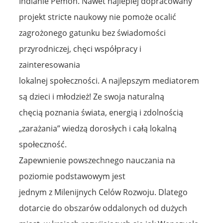
Indianie Pemón. Nawet najlepiej dopracowany
projekt stricte naukowy nie pomoże ocalić
zagrożonego gatunku bez świadomości
przyrodniczej, chęci współpracy i
zainteresowania
lokalnej społeczności. A najlepszym mediatorem
są dzieci i młodzież! Ze swoja naturalną
chęcią poznania świata, energią i zdolnością
„zarażania” wiedzą dorosłych i całą lokalną
społeczność.
Zapewnienie powszechnego nauczania na
poziomie podstawowym jest
jednym z Milenijnych Celów Rozwoju. Dlatego
dotarcie do obszarów oddalonych od dużych