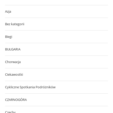
Azja
Bez kategorii
Biegi
BUŁGARIA
Chorwacja
Ciekawostki
Cykliczne Spotkania Podróżników
CZARNOGÓRA
Czechy