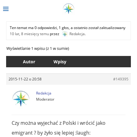
Ten temat ma 0 odpowiedzi, 1 głos, a ostatnio został zaktualizowany
10 lat, 8 miesięcy temu
przez
Redakcja
.
Wyświetlanie 1 wpisu (z 1 w sumie)
Autor
Wpisy
2015-11-22 o 20:58
#149395
Redakcja
Moderator
Czy można wyjechać z Polski i wrócić jako
emigrant ? by żyło się lepiej :laugh: