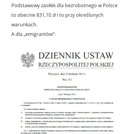
Podstawowy zasiłek dla bezrobotnego w Polsce
to obecnie 831,10 zł i to przy określonych
warunkach.
A dla „emigrantów”: