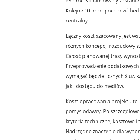
85 proc. sfinansowany zostani
Kolejne 10 proc. pochodzić będ
centralny.
Łączny koszt szacowany jest wst
różnych koncepcji rozbudowy sz
Całość planowanej trasy wynosi
Przeprowadzenie dodatkowych 
wymagać będzie licznych śluz, 
jak i dostępu do mediów.
Koszt opracowania projektu to 10
pomysłodawcy. Po szczegółowej 
kryteria techniczne, kosztowe i
Nadrzędne znaczenie dla wybor