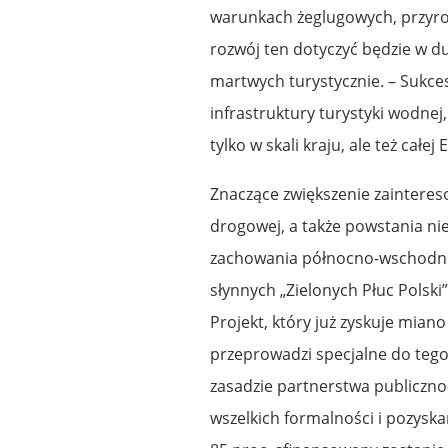
warunkach żeglugowych, przyrod
rozwój ten dotyczyć będzie w d
martwych turystycznie. – Sukce
infrastruktury turystyki wodnej,
tylko w skali kraju, ale też całe
Znaczące zwiększenie zainteres
drogowej, a także powstania nie
zachowania północno-wschodnie
słynnych „Zielonych Płuc Polski
Projekt, który już zyskuje miano
przeprowadzi specjalne do tego
zasadzie partnerstwa publiczno
wszelkich formalności i pozyska