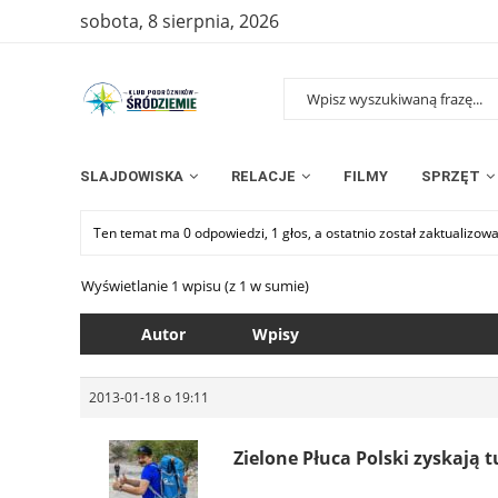
sobota, 8 sierpnia, 2026
SLAJDOWISKA
RELACJE
FILMY
SPRZĘT
Ten temat ma 0 odpowiedzi, 1 głos, a ostatnio został zaktualizow
Wyświetlanie 1 wpisu (z 1 w sumie)
Autor
Wpisy
2013-01-18 o 19:11
Zielone Płuca Polski zyskają 