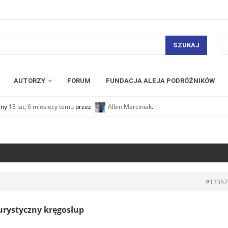
SZUKAJ
AUTORZY
FORUM
FUNDACJA ALEJA PODRÓŻNIKÓW
any
13 lat, 6 miesięcy temu
przez
Albin Marciniak
.
#13357
turystyczny kręgosłup