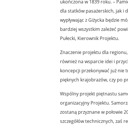
ukończona w 1839 roku. – Pamię
dla statków pasażerskich, jak i 
wypływając z Giżycka będzie m
bardziej wszystkim zależeć pow
Pułecki, Kierownik Projektu.
Znaczenie projektu dla regionu, j
również na wsparcie idei i przy
koncepcji przekonywać już nie 
pięknych krajobrazów, czy po 
Wspólny projekt piętnastu sam
organizacyjny Projektu. Samorz
zostaną przyznane w połowie 20
szczegółów technicznych, zaś re