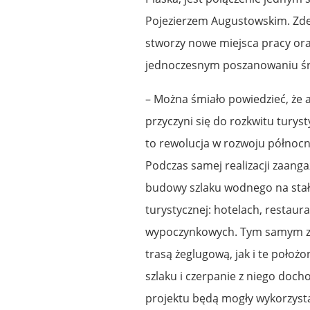
Pojezierzem Augustowskim. Zde
stworzy nowe miejsca pracy ora
jednoczesnym poszanowaniu śr
– Można śmiało powiedzieć, że
przyczyni się do rozkwitu turyst
to rewolucja w rozwoju północno
Podczas samej realizacji zaang
budowy szlaku wodnego na stałe
turystycznej: hotelach, restaur
wypoczynkowych. Tym samym zy
trasą żeglugową, jak i te położ
szlaku i czerpanie z niego doch
projektu będą mogły wykorzystać