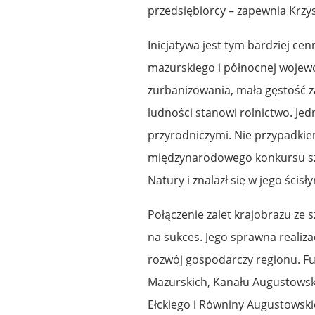
przedsiębiorcy – zapewnia Krzysz
Inicjatywa jest tym bardziej c
mazurskiego i północnej wojewó
zurbanizowania, mała gęstość za
ludności stanowi rolnictwo. Jed
przyrodniczymi. Nie przypadkiem
międzynarodowego konkursu sz
Natury i znalazł się w jego ścisły
Połączenie zalet krajobrazu ze 
na sukces. Jego sprawna realiza
rozwój gospodarczy regionu. Fu
Mazurskich, Kanału Augustowski
Ełckiego i Równiny Augustowski