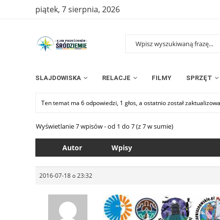
piątek, 7 sierpnia, 2026
SLAJDOWISKA
RELACJE
FILMY
SPRZĘT
Ten temat ma 6 odpowiedzi, 1 głos, a ostatnio został zaktualizow
Wyświetlanie 7 wpisów - od 1 do 7 (z 7 w sumie)
Autor
Wpisy
2016-07-18 o 23:32