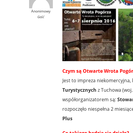
Anonimowy
Gość
Czym są Otwarte Wrota Pogó
Jest to impreza niekomercyjna,
Turystycznych
z Tuchowa (woj.
współorganizatorem są:
Stowar
rozpoczęło niespełna 2 miesią
Plus