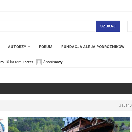
SZUKAJ
AUTORZY
FORUM
FUNDACJA ALEJA PODRÓŻNIKÓW
any
10 lat temu
przez
Anonimowy
.
#15140