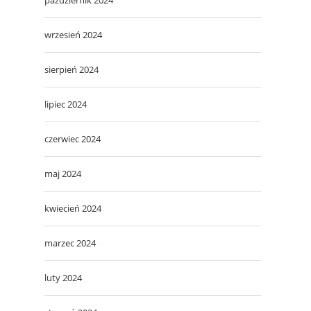
wrzesień 2024
sierpień 2024
lipiec 2024
czerwiec 2024
maj 2024
kwiecień 2024
marzec 2024
luty 2024