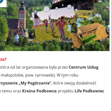
rza?
 która od lat organizowana była przez
Centrum Usług
 małopolskie, pow. tarnowski). W tym roku
zyszenie „My Pogórzanie”
, które swoją działalność
ce temu oraz
Kraina Podkowca
projektu
Life Podkowiec