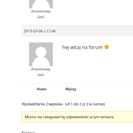
Anonimowy
Gość
2013-03-06 o 17:46
hej witaj na forum
Anonimowy
Gość
Autor
Wpisy
Wyświetlanie 2 wpisów - od 1 do 2 (z 2 w sumie)
Musisz się zalogować by odpowiedzieć w tym temacie.
Nazwa