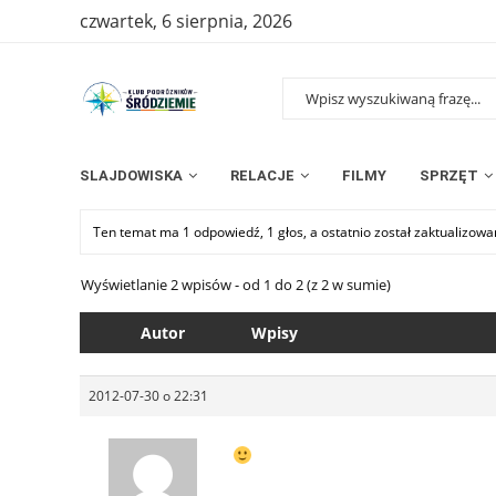
czwartek, 6 sierpnia, 2026
SLAJDOWISKA
RELACJE
FILMY
SPRZĘT
Ten temat ma 1 odpowiedź, 1 głos, a ostatnio został zaktualizow
Wyświetlanie 2 wpisów - od 1 do 2 (z 2 w sumie)
Autor
Wpisy
2012-07-30 o 22:31