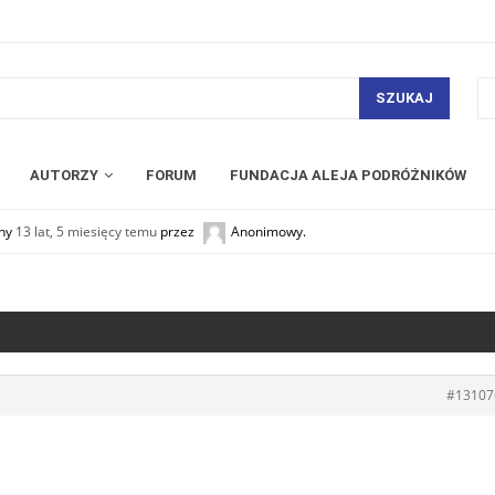
SZUKAJ
AUTORZY
FORUM
FUNDACJA ALEJA PODRÓŻNIKÓW
any
13 lat, 5 miesięcy temu
przez
Anonimowy
.
#13107