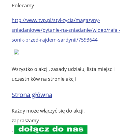
Polecamy
http://www.tvp.pl/styl-zycia/magazyny-
sniadaniowe/pytanie-na-sniadanie/wideo/rafal-
sonik-przed-rajdem-sardynii/7593644
.
Wszystko o akcji, zasady udziału, lista miejsc i
uczestników na stronie akcji
Strona główna
Każdy może włączyć się do akcji.
zapraszamy
.