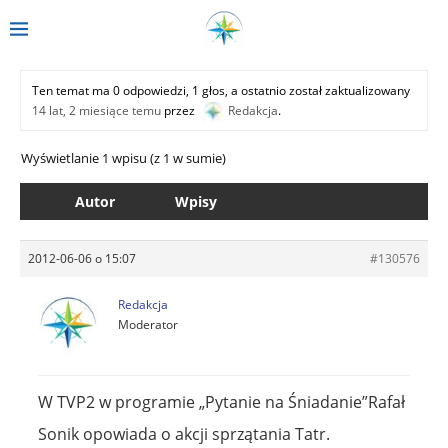
Ten temat ma 0 odpowiedzi, 1 głos, a ostatnio został zaktualizowany
14 lat, 2 miesiące temu
przez
Redakcja
.
Wyświetlanie 1 wpisu (z 1 w sumie)
Autor
Wpisy
2012-06-06 o 15:07
#130576
Redakcja
Moderator
W TVP2 w programie „Pytanie na Śniadanie”Rafał
Sonik opowiada o akcji sprzątania Tatr.