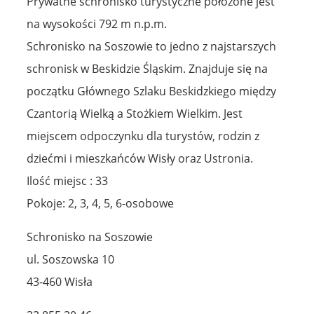
Prywatne schronisko turystyczne położone jest
na wysokości 792 m n.p.m.
Schronisko na Soszowie to jedno z najstarszych
schronisk w Beskidzie Śląskim. Znajduje się na
początku Głównego Szlaku Beskidzkiego między
Czantorią Wielką a Stożkiem Wielkim. Jest
miejscem odpoczynku dla turystów, rodzin z
dziećmi i mieszkańców Wisły oraz Ustronia.
Ilość miejsc : 33
Pokoje: 2, 3, 4, 5, 6-osobowe
Schronisko na Soszowie
ul. Soszowska 10
43-460 Wisła