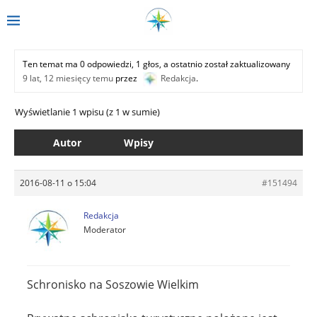
Ten temat ma 0 odpowiedzi, 1 głos, a ostatnio został zaktualizowany
9 lat, 12 miesięcy temu
przez
Redakcja
.
Wyświetlanie 1 wpisu (z 1 w sumie)
Autor
Wpisy
2016-08-11 o 15:04
#151494
Redakcja
Moderator
Schronisko na Soszowie Wielkim