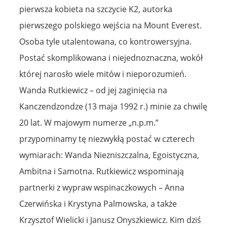
pierwsza kobieta na szczycie K2, autorka
pierwszego polskiego wejścia na Mount Everest.
Osoba tyle utalentowana, co kontrowersyjna.
Postać skomplikowana i niejednoznaczna, wokół
której narosło wiele mitów i nieporozumień.
Wanda Rutkiewicz – od jej zaginięcia na
Kanczendzondze (13 maja 1992 r.) minie za chwilę
20 lat. W majowym numerze „n.p.m.”
przypominamy tę niezwykłą postać w czterech
wymiarach: Wanda Niezniszczalna, Egoistyczna,
Ambitna i Samotna. Rutkiewicz wspominają
partnerki z wypraw wspinaczkowych – Anna
Czerwińska i Krystyna Palmowska, a także
Krzysztof Wielicki i Janusz Onyszkiewicz. Kim dziś