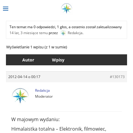
Ten temat ma 0 odpowiedzi, 1 głos, a ostatnio został zaktualizowany
14 lat, 3 miesiące temu
przez
Redakcja
.
Wyświetlanie 1 wpisu (z 1 w sumie)
Autor
Wpisy
2012-04-14 o 00:17
#130173
Redakcja
Moderator
W majowym wydaniu:
Himalaistka totalna – Elektronik, filmowiec,