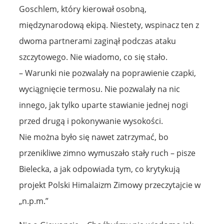
Goschlem, który kierował osobną,
międzynarodową ekipą. Niestety, wspinacz ten z
dwoma partnerami zaginął podczas ataku
szczytowego. Nie wiadomo, co się stało.
– Warunki nie pozwalały na poprawienie czapki,
wyciągnięcie termosu. Nie pozwalały na nic
innego, jak tylko uparte stawianie jednej nogi
przed drugą i pokonywanie wysokości.
Nie można było się nawet zatrzymać, bo
przenikliwe zimno wymuszało stały ruch – pisze
Bielecka, a jak odpowiada tym, co krytykują
projekt Polski Himalaizm Zimowy przeczytajcie w
„n.p.m.”