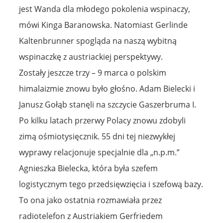
jest Wanda dla młodego pokolenia wspinaczy,
mówi Kinga Baranowska. Natomiast Gerlinde
Kaltenbrunner spogląda na naszą wybitną
wspinaczkę z austriackiej perspektywy.
Zostały jeszcze trzy – 9 marca o polskim
himalaizmie znowu było głośno. Adam Bielecki i
Janusz Gołąb stanęli na szczycie Gaszerbruma I.
Po kilku latach przerwy Polacy znowu zdobyli
zimą ośmiotysięcznik. 55 dni tej niezwykłej
wyprawy relacjonuje specjalnie dla „n.p.m.”
Agnieszka Bielecka, która była szefem
logistycznym tego przedsięwzięcia i szefową bazy.
To ona jako ostatnia rozmawiała przez
radiotelefon z Austriakiem Gerfriedem