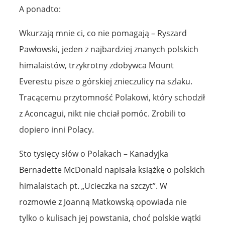
A ponadto:
Wkurzają mnie ci, co nie pomagają – Ryszard
Pawłowski, jeden z najbardziej znanych polskich
himalaistów, trzykrotny zdobywca Mount
Everestu pisze o górskiej znieczulicy na szlaku.
Tracącemu przytomność Polakowi, który schodził
z Aconcagui, nikt nie chciał pomóc. Zrobili to
dopiero inni Polacy.
Sto tysięcy słów o Polakach – Kanadyjka
Bernadette McDonald napisała książkę o polskich
himalaistach pt. „Ucieczka na szczyt”. W
rozmowie z Joanną Matkowską opowiada nie
tylko o kulisach jej powstania, choć polskie wątki