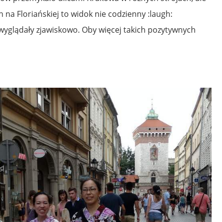
 na Floriańskiej to widok nie codzienny :laugh:
wyglądały zjawiskowo. Oby więcej takich pozytywnych