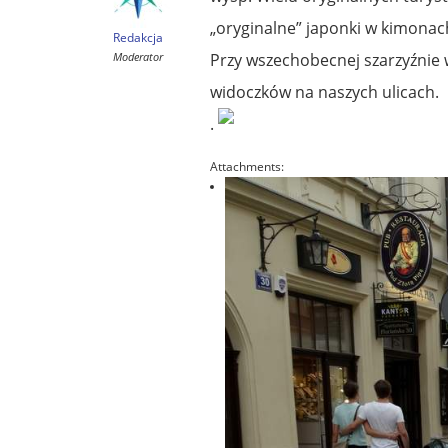
„oryginalne” japonki w kimonach
Redakcja
Moderator
Przy wszechobecnej szarzyźnie 
widoczków na naszych ulicach.
.
Attachments: