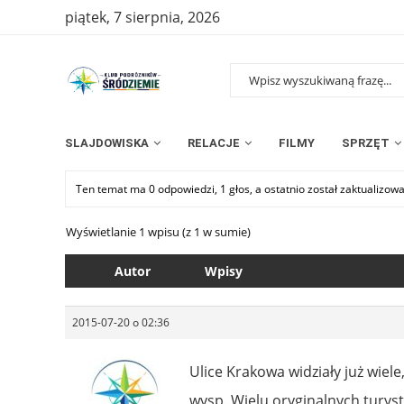
piątek, 7 sierpnia, 2026
SLAJDOWISKA
RELACJE
FILMY
SPRZĘT
Ten temat ma 0 odpowiedzi, 1 głos, a ostatnio został zaktualizow
Wyświetlanie 1 wpisu (z 1 w sumie)
Autor
Wpisy
2015-07-20 o 02:36
Ulice Krakowa widziały już wiel
wysp. Wielu oryginalnych turys