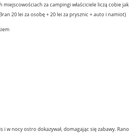
h miejscowościach za campingi właściciele liczą cobie jak
ran 20 lei za osobę + 20 lei za prysznic + auto i namiot)
kiem
is i w nocy ostro dokazywał, domagając się zabawy. Rano