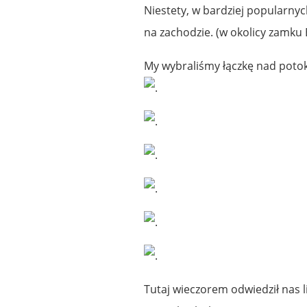
Niestety, w bardziej popularnyc
na zachodzie. (w okolicy zamku B
My wybraliśmy łączkę nad poto
.
.
.
.
.
.
Tutaj wieczorem odwiedził nas l