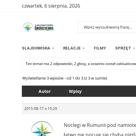
czwartek, 6 sierpnia, 2026
SLAJDOWISKA
RELACJE
FILMY
SPRZĘT
Ten temat ma 2 odpowiedzi, 2 głosy, a ostatnio został zaktualiz
Wyświetlanie 3 wpisów - od 1 do 3 (z 3 w sumie)
Autor
Wpisy
2015-08-17 o 15:29
Noclegi w Rumunii pod namiote
łatwo nie nocuje się chyba nigd