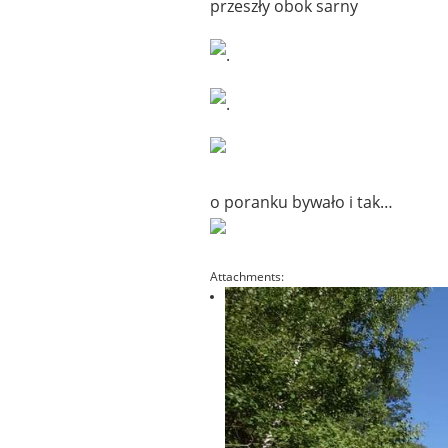
przeszły obok sarny
.
.
o poranku bywało i tak…
Attachments: