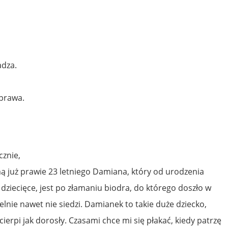
adza.
 prawa.
cznie,
 już prawie 23 letniego Damiana, który od urodzenia
ziecięce, jest po złamaniu biodra, do którego doszło w
elnie nawet nie siedzi. Damianek to takie duże dziecko,
 cierpi jak dorosły. Czasami chce mi się płakać, kiedy patrzę