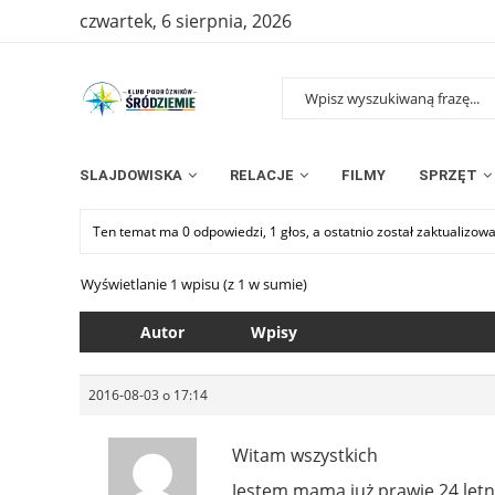
czwartek, 6 sierpnia, 2026
SLAJDOWISKA
RELACJE
FILMY
SPRZĘT
Ten temat ma 0 odpowiedzi, 1 głos, a ostatnio został zaktualizow
Wyświetlanie 1 wpisu (z 1 w sumie)
Autor
Wpisy
2016-08-03 o 17:14
Witam wszystkich
Jestem mamą już prawie 24 let