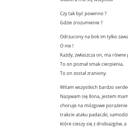
Czy tak być powinno ?
Gdzie zrozumienie ?
Odrzucony na bok im tylko zaw
O nie !
Każdy, zwłaszcza on, ma równe
To on poznał smak cierpienia,
To on został zraniony.
Witam wszystkich bardzo serde
Nazywam się Ilona, jestem mamą
choruje na mózgowe porażenie d
trakcie ataku padaczki, samodzi
które cieszy się z drobiazgów, a