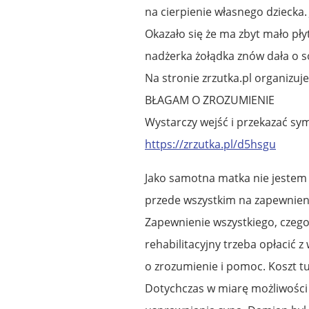
na cierpienie własnego dziecka. 
Okazało się że ma zbyt mało pły
nadżerka żołądka znów dała o 
Na stronie zrzutka.pl organizuj
BŁAGAM O ZROZUMIENIE
Wystarczy wejść i przekazać sym
https://zrzutka.pl/d5hsgu
Jako samotna matka nie jestem 
przede wszystkim na zapewnieni
Zapewnienie wszystkiego, czego
rehabilitacyjny trzeba opłacić 
o zrozumienie i pomoc. Koszt tu
Dotychczas w miarę możliwości 