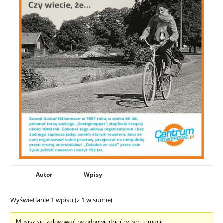
Autor
Wpisy
Wyświetlanie 1 wpisu (z 1 w sumie)
Musisz się zalogować by odpowiedzieć w tym temacie.