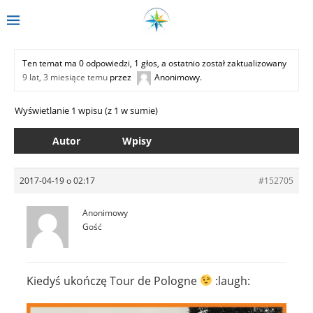
Ten temat ma 0 odpowiedzi, 1 głos, a ostatnio został zaktualizowany
9 lat, 3 miesiące temu
przez
Anonimowy
.
Wyświetlanie 1 wpisu (z 1 w sumie)
Autor
Wpisy
2017-04-19 o 02:17
#152705
Anonimowy
Gość
Kiedyś ukończę Tour de Pologne
:laugh: