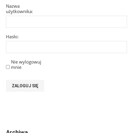
Nazwa
użytkownika:
Hasło:
Nie wylogowuj
mnie
ZALOGUJ SIĘ
Archiwa