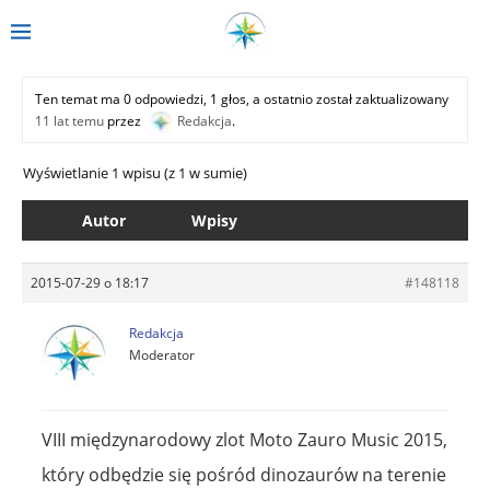
Ten temat ma 0 odpowiedzi, 1 głos, a ostatnio został zaktualizowany
11 lat temu
przez
Redakcja
.
Wyświetlanie 1 wpisu (z 1 w sumie)
Autor
Wpisy
2015-07-29 o 18:17
#148118
Redakcja
Moderator
VIII międzynarodowy zlot Moto Zauro Music 2015,
który odbędzie się pośród dinozaurów na terenie