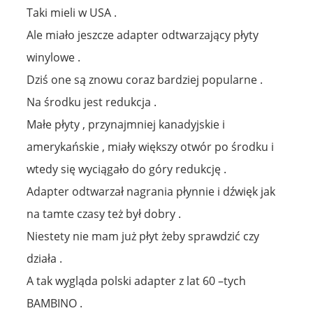
Taki mieli w USA .
Ale miało jeszcze adapter odtwarzający płyty
winylowe .
Dziś one są znowu coraz bardziej popularne .
Na środku jest redukcja .
Małe płyty , przynajmniej kanadyjskie i
amerykańskie , miały większy otwór po środku i
wtedy się wyciągało do góry redukcję .
Adapter odtwarzał nagrania płynnie i dźwięk jak
na tamte czasy też był dobry .
Niestety nie mam już płyt żeby sprawdzić czy
działa .
A tak wygląda polski adapter z lat 60 –tych
BAMBINO .