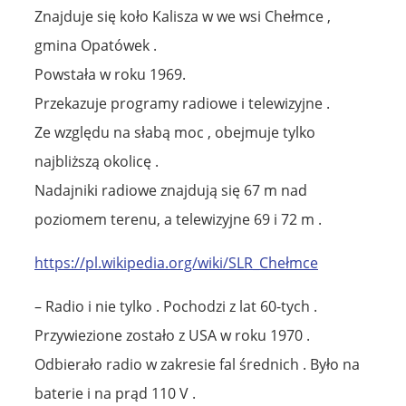
Znajduje się koło Kalisza w we wsi Chełmce ,
gmina Opatówek .
Powstała w roku 1969.
Przekazuje programy radiowe i telewizyjne .
Ze względu na słabą moc , obejmuje tylko
najbliższą okolicę .
Nadajniki radiowe znajdują się 67 m nad
poziomem terenu, a telewizyjne 69 i 72 m .
https://pl.wikipedia.org/wiki/SLR_Chełmce
– Radio i nie tylko . Pochodzi z lat 60-tych .
Przywiezione zostało z USA w roku 1970 .
Odbierało radio w zakresie fal średnich . Było na
baterie i na prąd 110 V .