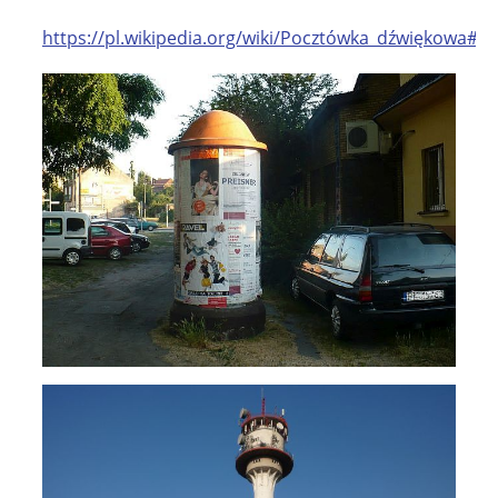
https://pl.wikipedia.org/wiki/Pocztówka_dźwiękowa#