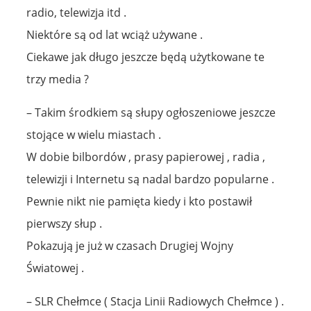
radio, telewizja itd .
Niektóre są od lat wciąż używane .
Ciekawe jak długo jeszcze będą użytkowane te
trzy media ?
– Takim środkiem są słupy ogłoszeniowe jeszcze
stojące w wielu miastach .
W dobie bilbordów , prasy papierowej , radia ,
telewizji i Internetu są nadal bardzo popularne .
Pewnie nikt nie pamięta kiedy i kto postawił
pierwszy słup .
Pokazują je już w czasach Drugiej Wojny
Światowej .
– SLR Chełmce ( Stacja Linii Radiowych Chełmce ) .