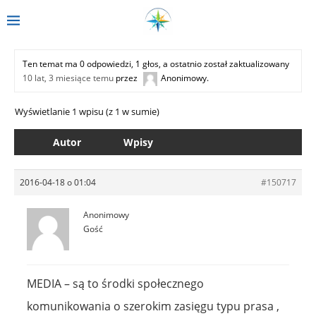
Ten temat ma 0 odpowiedzi, 1 głos, a ostatnio został zaktualizowany
10 lat, 3 miesiące temu
przez
Anonimowy
.
Wyświetlanie 1 wpisu (z 1 w sumie)
Autor
Wpisy
2016-04-18 o 01:04
#150717
Anonimowy
Gość
MEDIA – są to środki społecznego
komunikowania o szerokim zasięgu typu prasa ,