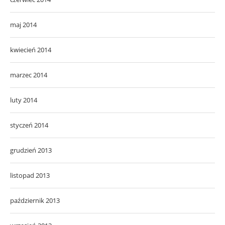
maj 2014
kwiecień 2014
marzec 2014
luty 2014
styczeń 2014
grudzień 2013
listopad 2013
październik 2013