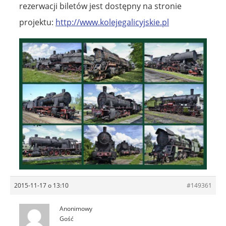
rezerwacji biletów jest dostępny na stronie
projektu:
http://www.kolejegalicyjskie.pl
2015-11-17 o 13:10
#149361
Anonimowy
Gość