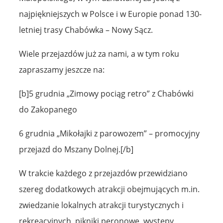
najpiękniejszych w Polsce i w Europie ponad 130-
letniej trasy Chabówka – Nowy Sącz.
Wiele przejazdów już za nami, a w tym roku
zapraszamy jeszcze na:
[b]5 grudnia „Zimowy pociąg retro” z Chabówki
do Zakopanego
6 grudnia „Mikołajki z parowozem” – promocyjny
przejazd do Mszany Dolnej.[/b]
W trakcie każdego z przejazdów przewidziano
szereg dodatkowych atrakcji obejmujących m.in.
zwiedzanie lokalnych atrakcji turystycznych i
rekreacyjnych, pikniki peronowe, występy