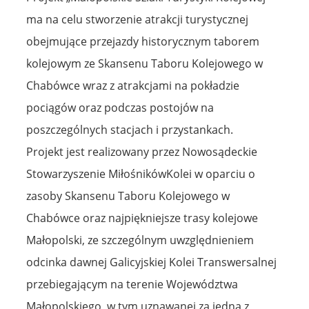
ma na celu stworzenie atrakcji turystycznej
obejmujące przejazdy historycznym taborem
kolejowym ze Skansenu Taboru Kolejowego w
Chabówce wraz z atrakcjami na pokładzie
pociągów oraz podczas postojów na
poszczególnych stacjach i przystankach.
Projekt jest realizowany przez Nowosądeckie
Stowarzyszenie MiłośnikówKolei w oparciu o
zasoby Skansenu Taboru Kolejowego w
Chabówce oraz najpiękniejsze trasy kolejowe
Małopolski, ze szczególnym uwzględnieniem
odcinka dawnej Galicyjskiej Kolei Transwersalnej
przebiegającym na terenie Województwa
Małopolskiego, w tym uznawanej za jedną z