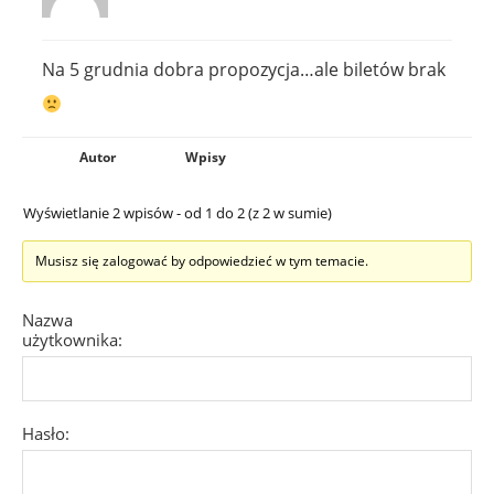
Na 5 grudnia dobra propozycja…ale biletów brak
Autor
Wpisy
Wyświetlanie 2 wpisów - od 1 do 2 (z 2 w sumie)
Musisz się zalogować by odpowiedzieć w tym temacie.
Nazwa
użytkownika:
Hasło: