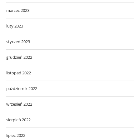
marzec 2023
luty 2023
styczeń 2023
grudzień 2022
listopad 2022
październik 2022
wrzesień 2022
sierpień 2022
lipiec 2022