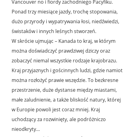
Vancouver no i fiordy zachodniego Pacyfiku.
Ponad trzy miesiące jazdy, trochę stopowania,
dużo przyrody i wypatrywania łosi, niedźwiedzi,
świstaków i innych leśnych stworzeń.
W skrócie ujmując – Kanada to kraj, w którym
można doświadczyć prawdziwej dziczy oraz
zobaczyć niemal wszystkie rodzaje krajobrazu.
Kraj przyjaznych i gościnnych ludzi, gdzie namiot
można rozłożyć prawie wszędzie. To bezkresne
przestrzenie, duże dystanse między miastami,
małe zaludnienie, a także bliskość natury, której
w Europie powoli jest coraz mniej. Kraj
uchodzący za rozwinięty, ale podróżniczo
nieodkryty…