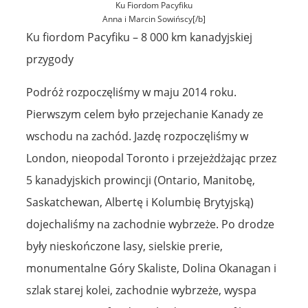
Ku Fiordom Pacyfiku
Anna i Marcin Sowińscy[/b]
Ku fiordom Pacyfiku – 8 000 km kanadyjskiej
przygody
Podróż rozpoczęliśmy w maju 2014 roku.
Pierwszym celem było przejechanie Kanady ze
wschodu na zachód. Jazdę rozpoczęliśmy w
London, nieopodal Toronto i przejeżdżając przez
5 kanadyjskich prowincji (Ontario, Manitobę,
Saskatchewan, Albertę i Kolumbię Brytyjską)
dojechaliśmy na zachodnie wybrzeże. Po drodze
były nieskończone lasy, sielskie prerie,
monumentalne Góry Skaliste, Dolina Okanagan i
szlak starej kolei, zachodnie wybrzeże, wyspa