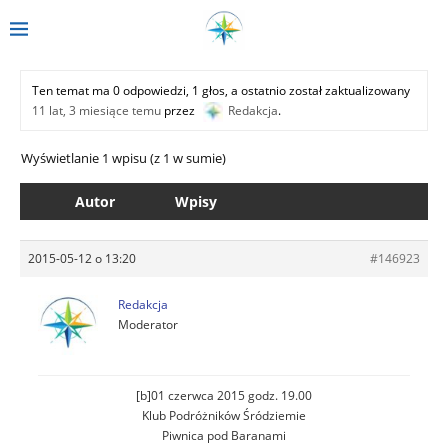
Ten temat ma 0 odpowiedzi, 1 głos, a ostatnio został zaktualizowany
11 lat, 3 miesiące temu
przez
Redakcja
.
Wyświetlanie 1 wpisu (z 1 w sumie)
Autor
Wpisy
2015-05-12 o 13:20
#146923
Redakcja
Moderator
[b]01 czerwca 2015 godz. 19.00
Klub Podróżników Śródziemie
Piwnica pod Baranami