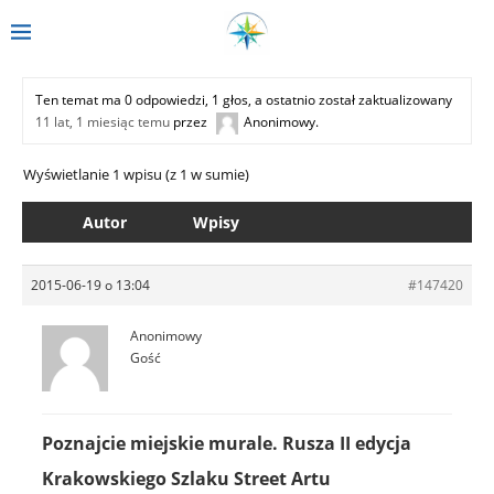
Ten temat ma 0 odpowiedzi, 1 głos, a ostatnio został zaktualizowany
11 lat, 1 miesiąc temu
przez
Anonimowy
.
Wyświetlanie 1 wpisu (z 1 w sumie)
Autor
Wpisy
2015-06-19 o 13:04
#147420
Anonimowy
Gość
Poznajcie miejskie murale. Rusza II edycja
Krakowskiego Szlaku Street Artu