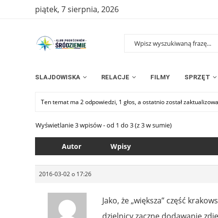
piątek, 7 sierpnia, 2026
SLAJDOWISKA
RELACJE
FILMY
SPRZĘT
Ten temat ma 2 odpowiedzi, 1 głos, a ostatnio został zaktualizow
Wyświetlanie 3 wpisów - od 1 do 3 (z 3 w sumie)
Autor
Wpisy
2016-03-02 o 17:26
Jako, że „większa” część krako
dzielnicy zacznę dodawanie zdję