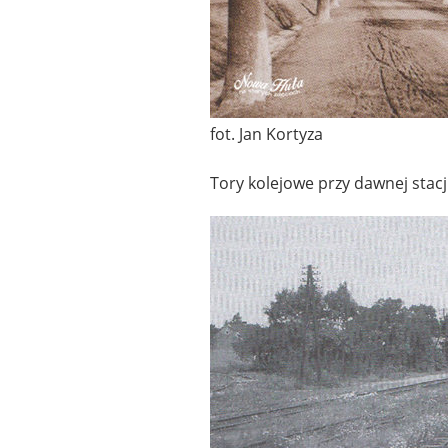
fot. Jan Kortyza
Tory kolejowe przy dawnej stac