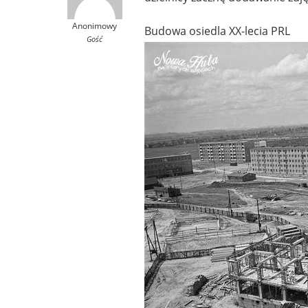
Anonimowy
Budowa osiedla XX-lecia PRL
Gość