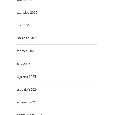
czerwiec 2025
maj 2025
kwiecień 2025
marzec 2025
luty 2025
styczeń 2025
grudzień 2024
listopad 2024
październik 2024