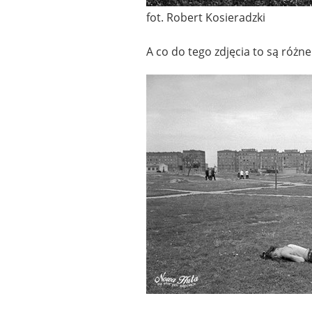
fot. Robert Kosieradzki
A co do tego zdjęcia to są różne