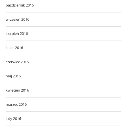
październik 2016
wrzesień 2016
sierpień 2016
lipiec 2016
czerwiec 2016
maj 2016
kwiecień 2016
marzec 2016
luty 2016