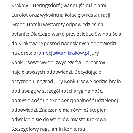
Kraków – Heringsdorf (Świnoujście) liniami
Eurolot oraz wykwintną kolację w restauracji
Grand Hotelu wystarczy odpowiedzieć na
pytanie: Dlaczego warto przylecieć ze Świnoujścia
do Krakowa? Spośród nadesłanych odpowiedzi
na adres:
promocja@um.krakow.pl
Jury
Konkursowe wyłoni zwycięzców – autorów
najciekawszych odpowiedzi. Decydując o
przyznaniu nagród Jury Konkursowe będzie brało
pod uwagę w szczególności oryginalność,
pomysłowość i niekonwencjonalność udzielonej
odpowiedzi. Znaczenie ma również stopień
odwołania się do walorów miasta Krakowa.
Szczegółowy regulamin konkursu