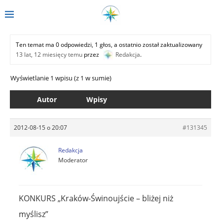
Ten temat ma 0 odpowiedzi, 1 głos, a ostatnio został zaktualizowany
13 lat, 12 miesięcy temu
przez
Redakcja
.
Wyświetlanie 1 wpisu (z 1 w sumie)
Autor
Wpisy
2012-08-15 o 20:07
#131345
Redakcja
Moderator
KONKURS „Kraków-Świnoujście – bliżej niż
myślisz”