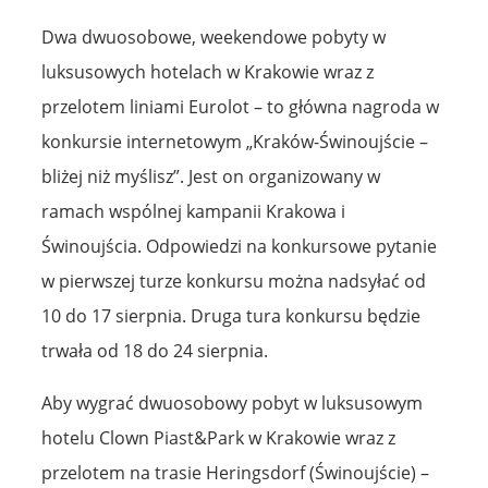
Dwa dwuosobowe, weekendowe pobyty w
luksusowych hotelach w Krakowie wraz z
przelotem liniami Eurolot – to główna nagroda w
konkursie internetowym „Kraków-Świnoujście –
bliżej niż myślisz”. Jest on organizowany w
ramach wspólnej kampanii Krakowa i
Świnoujścia. Odpowiedzi na konkursowe pytanie
w pierwszej turze konkursu można nadsyłać od
10 do 17 sierpnia. Druga tura konkursu będzie
trwała od 18 do 24 sierpnia.
Aby wygrać dwuosobowy pobyt w luksusowym
hotelu Clown Piast&Park w Krakowie wraz z
przelotem na trasie Heringsdorf (Świnoujście) –