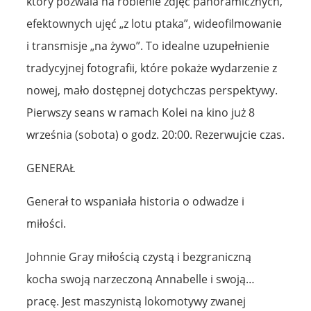
który pozwala na robienie zdjęć panoramicznych,
efektownych ujęć „z lotu ptaka”, wideofilmowanie
i transmisje „na żywo”. To idealne uzupełnienie
tradycyjnej fotografii, które pokaże wydarzenie z
nowej, mało dostępnej dotychczas perspektywy.
Pierwszy seans w ramach Kolei na kino już 8
września (sobota) o godz. 20:00. Rezerwujcie czas.
GENERAŁ
Generał to wspaniała historia o odwadze i
miłości.
Johnnie Gray miłością czystą i bezgraniczną
kocha swoją narzeczoną Annabelle i swoją…
pracę. Jest maszynistą lokomotywy zwanej