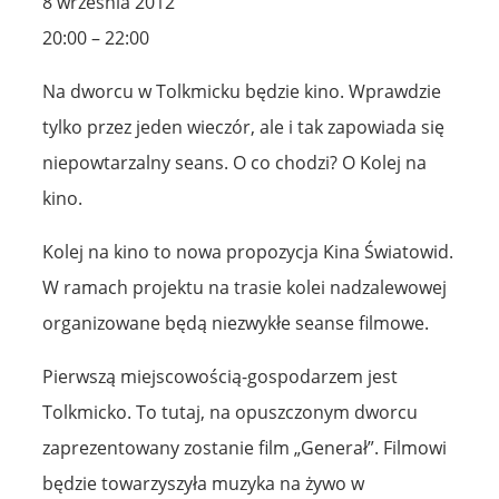
8 września 2012
20:00 – 22:00
Na dworcu w Tolkmicku będzie kino. Wprawdzie
tylko przez jeden wieczór, ale i tak zapowiada się
niepowtarzalny seans. O co chodzi? O Kolej na
kino.
Kolej na kino to nowa propozycja Kina Światowid.
W ramach projektu na trasie kolei nadzalewowej
organizowane będą niezwykłe seanse filmowe.
Pierwszą miejscowością-gospodarzem jest
Tolkmicko. To tutaj, na opuszczonym dworcu
zaprezentowany zostanie film „Generał”. Filmowi
będzie towarzyszyła muzyka na żywo w