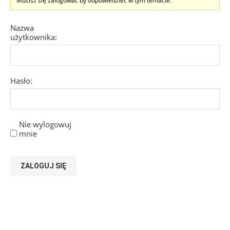
Musisz się zalogować by odpowiedzieć w tym temacie.
Nazwa
użytkownika:
Hasło:
Nie wylogowuj
mnie
ZALOGUJ SIĘ