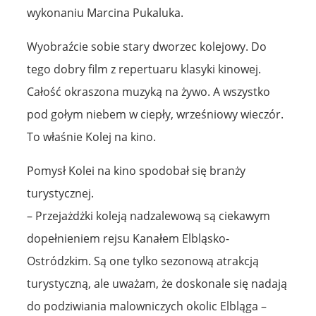
wykonaniu Marcina Pukaluka.
Wyobraźcie sobie stary dworzec kolejowy. Do
tego dobry film z repertuaru klasyki kinowej.
Całość okraszona muzyką na żywo. A wszystko
pod gołym niebem w ciepły, wrześniowy wieczór.
To właśnie Kolej na kino.
Pomysł Kolei na kino spodobał się branży
turystycznej.
– Przejażdżki koleją nadzalewową są ciekawym
dopełnieniem rejsu Kanałem Elbląsko-
Ostródzkim. Są one tylko sezonową atrakcją
turystyczną, ale uważam, że doskonale się nadają
do podziwiania malowniczych okolic Elbląga –