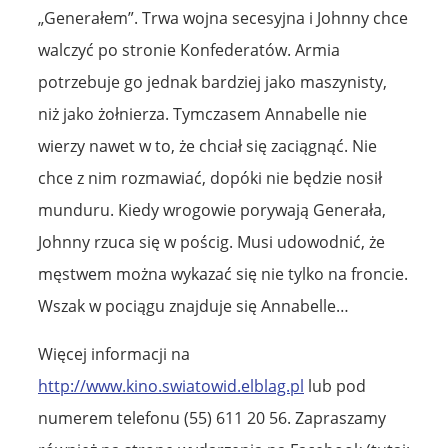
„Generałem”. Trwa wojna secesyjna i Johnny chce
walczyć po stronie Konfederatów. Armia
potrzebuje go jednak bardziej jako maszynisty,
niż jako żołnierza. Tymczasem Annabelle nie
wierzy nawet w to, że chciał się zaciągnąć. Nie
chce z nim rozmawiać, dopóki nie będzie nosił
munduru. Kiedy wrogowie porywają Generała,
Johnny rzuca się w pościg. Musi udowodnić, że
męstwem można wykazać się nie tylko na froncie.
Wszak w pociągu znajduje się Annabelle…
Więcej informacji na
http://www.kino.swiatowid.elblag.pl
lub pod
numerem telefonu (55) 611 20 56. Zapraszamy