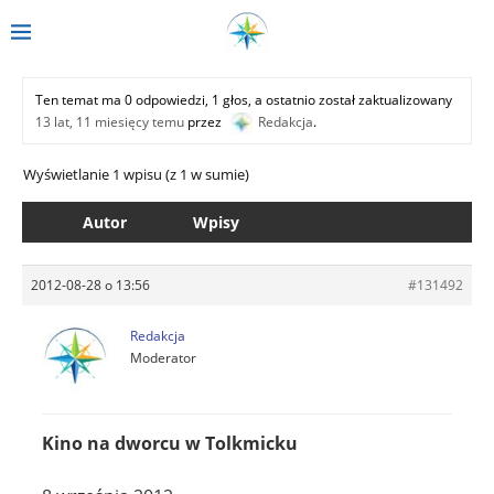
Ten temat ma 0 odpowiedzi, 1 głos, a ostatnio został zaktualizowany
13 lat, 11 miesięcy temu
przez
Redakcja
.
Wyświetlanie 1 wpisu (z 1 w sumie)
Autor
Wpisy
2012-08-28 o 13:56
#131492
Redakcja
Moderator
Kino na dworcu w Tolkmicku