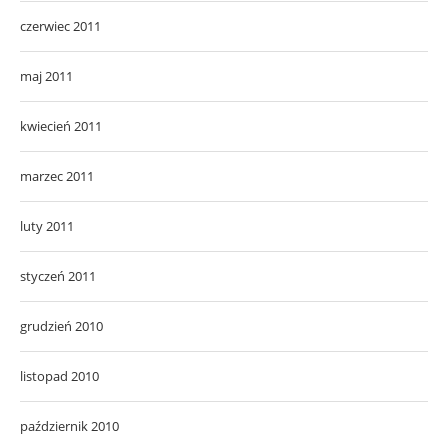
czerwiec 2011
maj 2011
kwiecień 2011
marzec 2011
luty 2011
styczeń 2011
grudzień 2010
listopad 2010
październik 2010