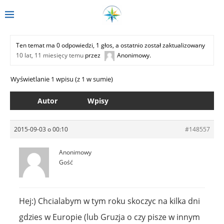
Ten temat ma 0 odpowiedzi, 1 głos, a ostatnio został zaktualizowany
10 lat, 11 miesięcy temu
przez
Anonimowy
.
Wyświetlanie 1 wpisu (z 1 w sumie)
Autor
Wpisy
2015-09-03 o 00:10
#148557
Anonimowy
Gość
Hej:) Chcialabym w tym roku skoczyc na kilka dni
gdzies w Europie (lub Gruzja o czy pisze w innym