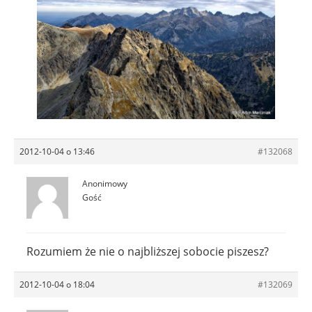
2012-10-04 o 13:46
#132068
Anonimowy
Gość
Rozumiem że nie o najbliższej sobocie piszesz?
2012-10-04 o 18:04
#132069