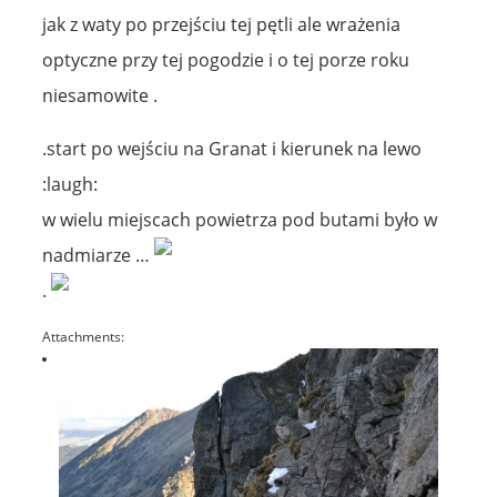
jak z waty po przejściu tej pętli ale wrażenia
optyczne przy tej pogodzie i o tej porze roku
niesamowite .
.start po wejściu na Granat i kierunek na lewo
:laugh:
w wielu miejscach powietrza pod butami było w
nadmiarze …
.
Attachments: