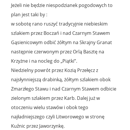
Jeżeli nie będzie niespodzianek pogodowych to
plan jest taki by :
w sobotę rano ruszyć tradycyjnie niebieskim
szlakiem przez Boczań i nad Czarnym Stawem
Gąsienicowym odbić żółtym na Skrajny Granat
następnie czerwonym przez Orlą Basztę na
Krzyżne i na nocleg do „Piątki”.
Niedzielny powrót przez Kozią Przełęcz z
najsłynniejszą drabinką, żółtym szlakiem obok
Zmarzłego Stawu i nad Czarnym Stawem odbicie
zielonym szlakiem przez Karb. Dalej już w
otoczeniu wielu stawów i obok tego
najładniejszego czyli Litworowego w stronę
Kuźnic przez Jaworzynkę.