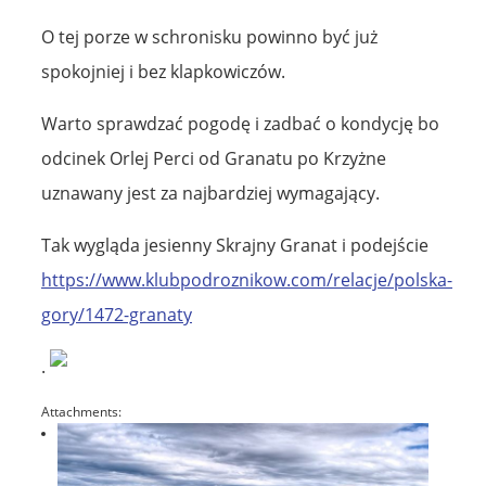
O tej porze w schronisku powinno być już
spokojniej i bez klapkowiczów.
Warto sprawdzać pogodę i zadbać o kondycję bo
odcinek Orlej Perci od Granatu po Krzyżne
uznawany jest za najbardziej wymagający.
Tak wygląda jesienny Skrajny Granat i podejście
https://www.klubpodroznikow.com/relacje/polska-
gory/1472-granaty
.
Attachments: