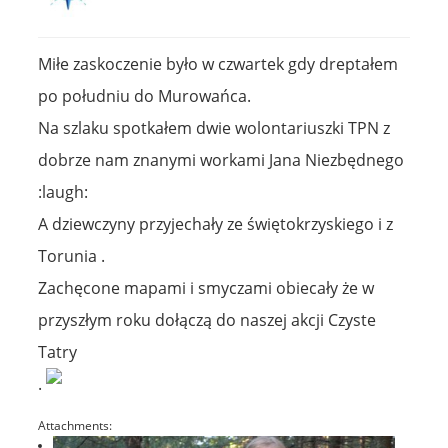
Miłe zaskoczenie było w czwartek gdy dreptałem
po południu do Murowańca.
Na szlaku spotkałem dwie wolontariuszki TPN z
dobrze nam znanymi workami Jana Niezbędnego
:laugh:
A dziewczyny przyjechały ze świętokrzyskiego i z
Torunia .
Zachęcone mapami i smyczami obiecały że w
przyszłym roku dołączą do naszej akcji Czyste
Tatry
.
Attachments: