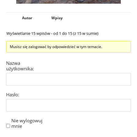
Autor
Wpisy
Wyświetlanie 15 wpisów - od 1 do 15 (z 15 w sumie)
Musisz się zalogować by odpowiedzieć w tym temacie.
Nazwa
użytkownika:
Hasło:
Nie wylogowuj
mnie