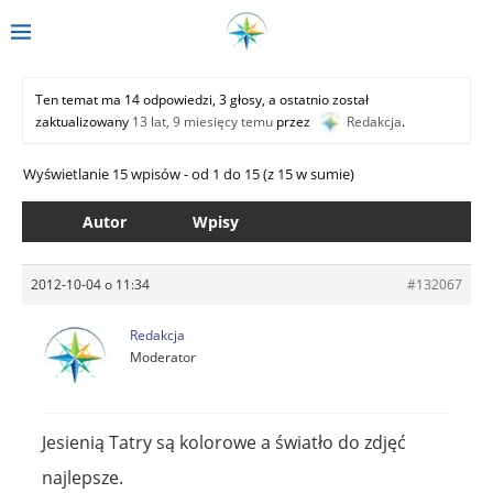
Ten temat ma 14 odpowiedzi, 3 głosy, a ostatnio został
zaktualizowany
13 lat, 9 miesięcy temu
przez
Redakcja
.
Wyświetlanie 15 wpisów - od 1 do 15 (z 15 w sumie)
Autor
Wpisy
2012-10-04 o 11:34
#132067
Redakcja
Moderator
Jesienią Tatry są kolorowe a światło do zdjęć
najlepsze.