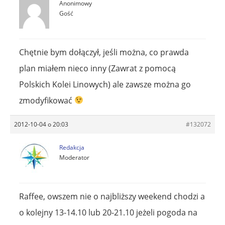
Anonimowy
Gość
Chętnie bym dołączył, jeśli można, co prawda
plan miałem nieco inny (Zawrat z pomocą
Polskich Kolei Linowych) ale zawsze można go
zmodyfikować
2012-10-04 o 20:03
#132072
Redakcja
Moderator
Raffee, owszem nie o najbliższy weekend chodzi a
o kolejny 13-14.10 lub 20-21.10 jeżeli pogoda na