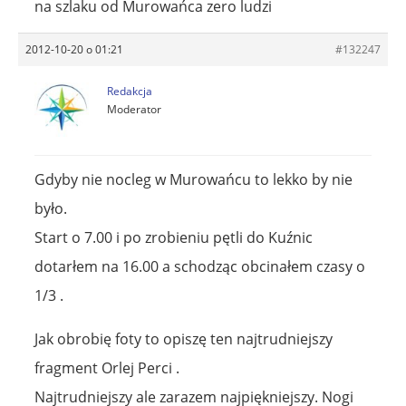
na szlaku od Murowańca zero ludzi
2012-10-20 o 01:21
#132247
Redakcja
Moderator
Gdyby nie nocleg w Murowańcu to lekko by nie
było.
Start o 7.00 i po zrobieniu pętli do Kuźnic
dotarłem na 16.00 a schodząc obcinałem czasy o
1/3 .
Jak obrobię foty to opiszę ten najtrudniejszy
fragment Orlej Perci .
Najtrudniejszy ale zarazem najpiękniejszy. Nogi