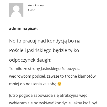
Anonimowy
Gość
admin napisał:
No to pracuj nad kondycją bo na
Pościeli Jasińskiego będzie tylko
odpoczynek :laugh:
To miło ze strony Jaśińskiego że pożycza
wędrowcom pościel, zawsze to trochę klamotów
mniej do noszenia ze sobą
Jutro pogoda zapowiada się atrakcyjna więc
wybieram się odzyskiwać kondycję, jakby ktoś był