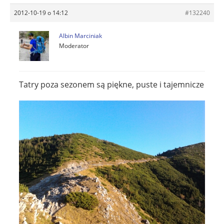
2012-10-19 o 14:12
#132240
Albin Marciniak
Moderator
Tatry poza sezonem są piękne, puste i tajemnicze