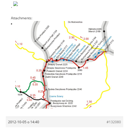
.
Attachments:
2012-10-05 o 14:40
#132080