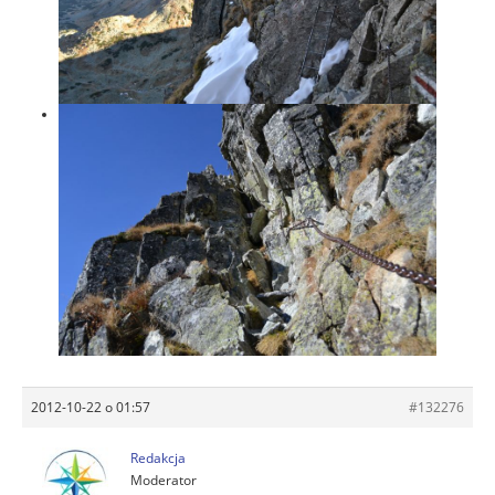
2012-10-22 o 01:57
#132276
Redakcja
Moderator