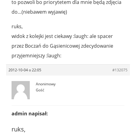
to pozwoli bo priorytetem dla mnie będą zdjęcia
do…(niebawem wyjawię)
ruks,
widok z kolejki jest ciekawy :laugh: ale spacer
przez Boczań do Gąsienicowej zdecydowanie
przyjemniejszy :laugh:
2012-10-04 o 22:05
#132075
Anonimowy
Gość
admin napisał:
ruks,