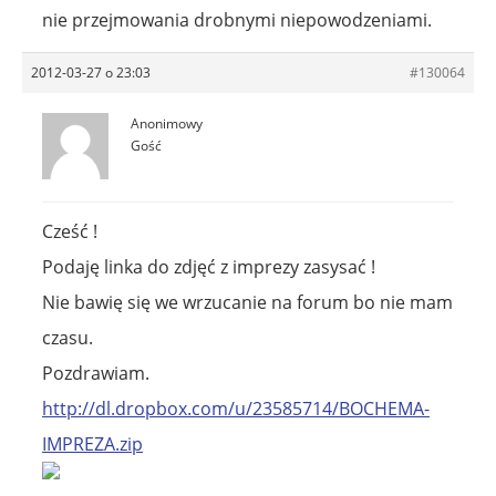
nie przejmowania drobnymi niepowodzeniami.
2012-03-27 o 23:03
#130064
Anonimowy
Gość
Cześć !
Podaję linka do zdjęć z imprezy zasysać !
Nie bawię się we wrzucanie na forum bo nie mam
czasu.
Pozdrawiam.
http://dl.dropbox.com/u/23585714/BOCHEMA-
IMPREZA.zip