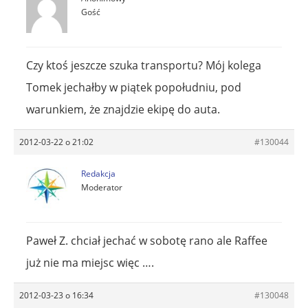
Gość
Czy ktoś jeszcze szuka transportu? Mój kolega
Tomek jechałby w piątek popołudniu, pod
warunkiem, że znajdzie ekipę do auta.
2012-03-22 o 21:02
#130044
Redakcja
Moderator
Paweł Z. chciał jechać w sobotę rano ale Raffee
już nie ma miejsc więc ….
2012-03-23 o 16:34
#130048