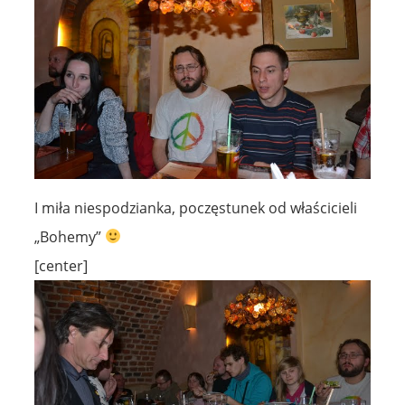
I miła niespodzianka, poczęstunek od właścicieli
„Bohemy”
[center]