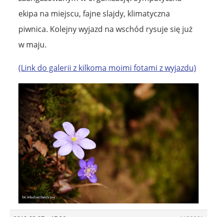
ekipa na miejscu, fajne slajdy, klimatyczna
piwnica. Kolejny wyjazd na wschód rysuje się już
w maju.
(Link do galerii z kilkoma moimi fotami z wyjazdu)