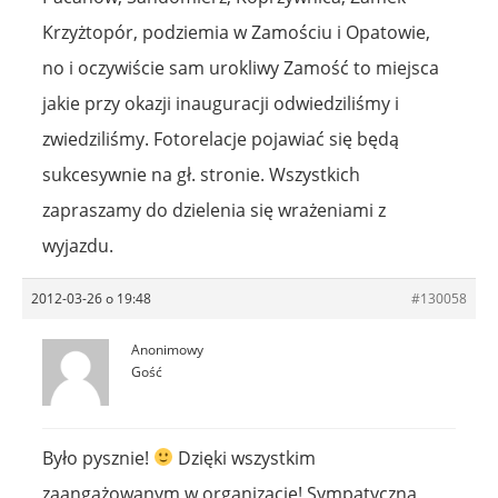
Krzyżtopór, podziemia w Zamościu i Opatowie,
no i oczywiście sam urokliwy Zamość to miejsca
jakie przy okazji inauguracji odwiedziliśmy i
zwiedziliśmy. Fotorelacje pojawiać się będą
sukcesywnie na gł. stronie. Wszystkich
zapraszamy do dzielenia się wrażeniami z
wyjazdu.
2012-03-26 o 19:48
#130058
Anonimowy
Gość
Było pysznie!
Dzięki wszystkim
zaangażowanym w organizację! Sympatyczna