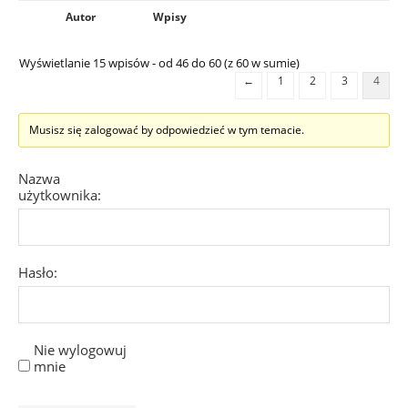
Autor
Wpisy
Wyświetlanie 15 wpisów - od 46 do 60 (z 60 w sumie)
←
1
2
3
4
Musisz się zalogować by odpowiedzieć w tym temacie.
Nazwa
użytkownika:
Hasło:
Nie wylogowuj
mnie