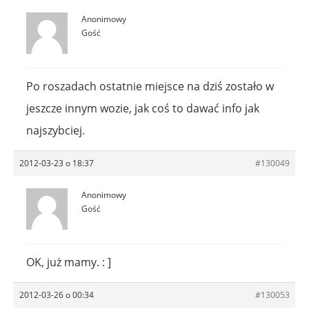
Anonimowy
Gość
Po roszadach ostatnie miejsce na dziś zostało w
jeszcze innym wozie, jak coś to dawać info jak
najszybciej.
2012-03-23 o 18:37
#130049
Anonimowy
Gość
OK, już mamy. : ]
2012-03-26 o 00:34
#130053