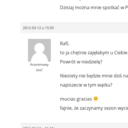
Dzisiaj można mnie spotkać w P
2012-03-12 o 15:50
Rafi,
to ja chętnie zajęłabym u Ciebi
Powrót w niedzielę?
Anonimowy
Gość
Niestety nie będzie mnie dziś na
napiszecie w tym wątku?
mucias gracias
fajnie, że zaczynamy sezon wyc