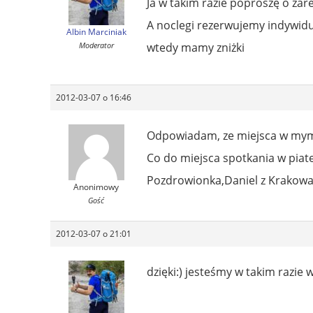
Ja w takim razie poproszę o za
A noclegi rezerwujemy indywid
Albin Marciniak
Moderator
wtedy mamy zniżki
2012-03-07 o 16:46
Odpowiadam, ze miejsca w mym
Co do miejsca spotkania w piate
Pozdrowionka,Daniel z Krakow
Anonimowy
Gość
2012-03-07 o 21:01
dzięki:) jesteśmy w takim razie