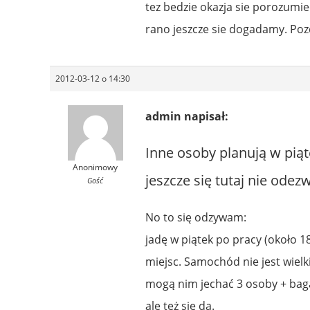
tez bedzie okazja sie porozumie
rano jeszcze sie dogadamy. Po
2012-03-12 o 14:30
admin napisał:
Inne osoby planują w piąt
Anonimowy
jeszcze się tutaj nie odez
Gość
No to się odzywam:
jadę w piątek po pracy (około 
miejsc. Samochód nie jest wiel
mogą nim jechać 3 osoby + baga
ale też się da.