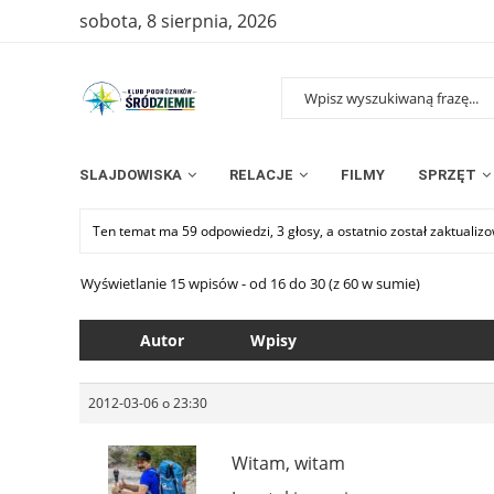
sobota, 8 sierpnia, 2026
SLAJDOWISKA
RELACJE
FILMY
SPRZĘT
Ten temat ma 59 odpowiedzi, 3 głosy, a ostatnio został zaktuali
Wyświetlanie 15 wpisów - od 16 do 30 (z 60 w sumie)
Autor
Wpisy
2012-03-06 o 23:30
Witam, witam