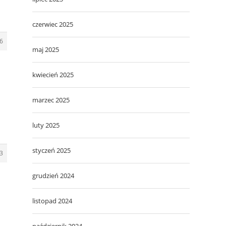
czerwiec 2025
6
maj 2025
kwiecień 2025
marzec 2025
luty 2025
styczeń 2025
3
grudzień 2024
listopad 2024
październik 2024