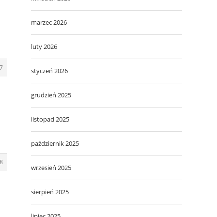
marzec 2026
luty 2026
7
styczeń 2026
grudzień 2025
listopad 2025
październik 2025
8
wrzesień 2025
sierpień 2025
lipiec 2025