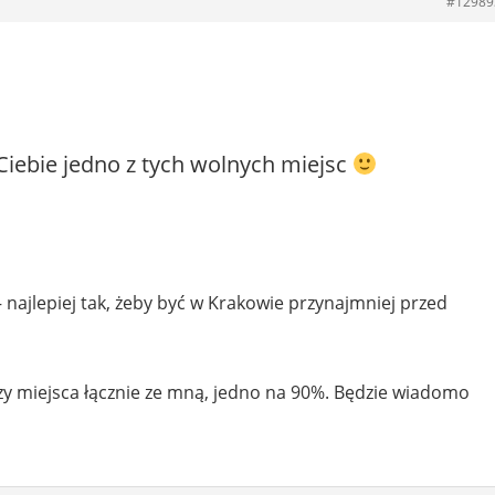
#12989
 Ciebie jedno z tych wolnych miejsc
najlepiej tak, żeby być w Krakowie przynajmniej przed
rzy miejsca łącznie ze mną, jedno na 90%. Będzie wiadomo