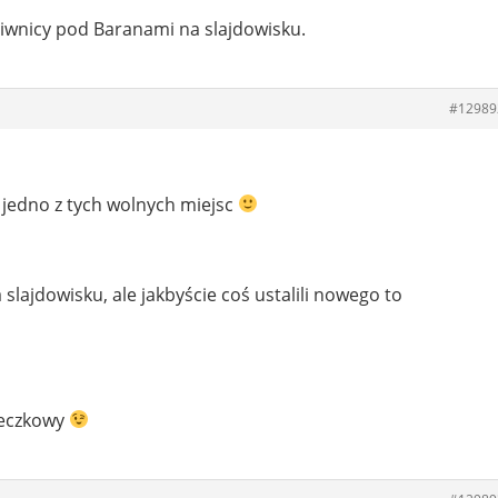
iwnicy pod Baranami na slajdowisku.
#12989
e jedno z tych wolnych miejsc
 slajdowisku, ale jakbyście coś ustalili nowego to
ieczkowy