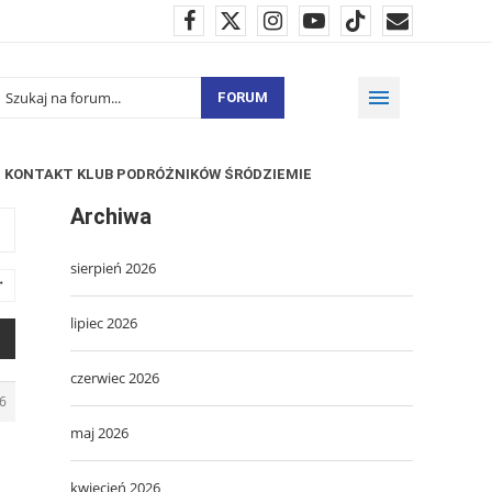
FORUM
KONTAKT KLUB PODRÓŻNIKÓW ŚRÓDZIEMIE
Archiwa
sierpień 2026
→
lipiec 2026
czerwiec 2026
6
maj 2026
kwiecień 2026