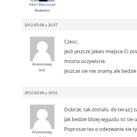
Albin Marciniak
Moderator
2012-03-08 o 20:37
Czesc,
jesli jeszcze jakies miejsce Ci 
mozna oczywiscie.
Anonimowy
Gość
Jeszcze sie nie znamy ale bedzi
2012-03-09 o 16:52
Dobrze, tak zostalo, do teraz:)
Jak bedzie blizej wyjazdu to si
Poprosze tez o odezwanie sie ty
Anonimowy