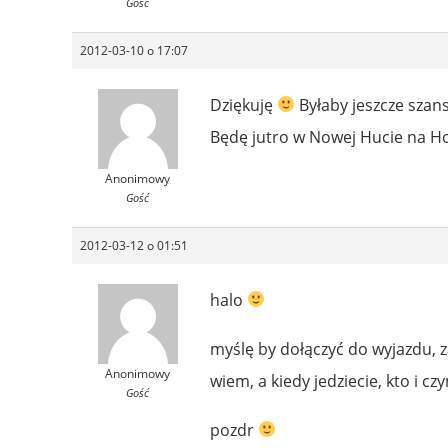
Gość
2012-03-10 o 17:07
Dziękuję
Byłaby jeszcze szan
Będę jutro w Nowej Hucie na H
Anonimowy
Gość
2012-03-12 o 01:51
halo
myślę by dołączyć do wyjazdu, z
Anonimowy
wiem, a kiedy jedziecie, kto i 
Gość
pozdr