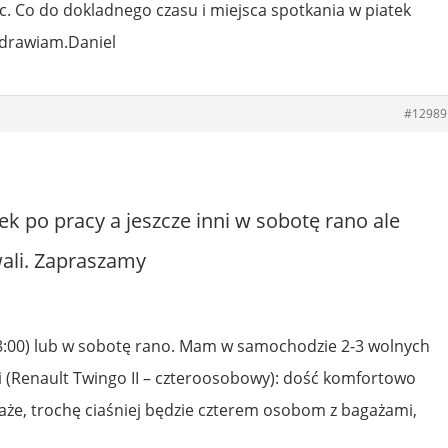
c. Co do dokladnego czasu i miejsca spotkania w piatek
zdrawiam.Daniel
#12989
ek po pracy a jeszcze inni w sobotę rano ale
wali. Zapraszamy
18:00) lub w sobotę rano. Mam w samochodzie 2-3 wolnych
ki (Renault Twingo II – czteroosobowy): dość komfortowo
że, trochę ciaśniej będzie czterem osobom z bagażami,