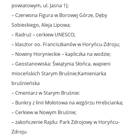
powiatowym, ul. Jasna 1);
– Czerwona Figura w Borowej Górze, Dęby
Sobieskiego, Aleja Lipowa;
– Radruż – cerkiew UNESCO;
– klasztor oo. Franciszkanów w Horyńcu-Zdroju;
– Nowiny Horynieckie – kapliczka na wodzie;
– Geostanowiska: Świątynia Słońca, wapieni
mioceńskich Starym Bruśnie;Kamieniarka
bruśnieńska
– Cmentarz w Starym Bruśnie:
– Bunkry z linii Mołotowa na wzgórzu Hrebcianka;
– Cerkiew w Nowym Bruśnie;
– zakończenie Rajdu: Park Zdrojowy w Horyńcu-
Zdroju