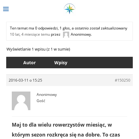
Ten temat ma 0 odpowiedzi, 1 głos, a ostatnio został zaktualizowany
10 lat, 4 miesiące temu
przez
Anonimowy
.
Wyświetlanie 1 wpisu (z 1 w sumie)
Autor
Wpisy
2016-03-11 o 15:25
#150250
Anonimowy
Gość
Maj to dla wielu rowerzystów miesiąc, w
którym sezon rozkręca się na dobre. To czas