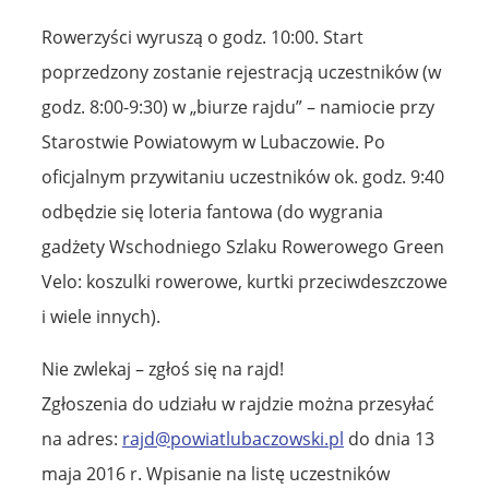
Rowerzyści wyruszą o godz. 10:00. Start
poprzedzony zostanie rejestracją uczestników (w
godz. 8:00-9:30) w „biurze rajdu” – namiocie przy
Starostwie Powiatowym w Lubaczowie. Po
oficjalnym przywitaniu uczestników ok. godz. 9:40
odbędzie się loteria fantowa (do wygrania
gadżety Wschodniego Szlaku Rowerowego Green
Velo: koszulki rowerowe, kurtki przeciwdeszczowe
i wiele innych).
Nie zwlekaj – zgłoś się na rajd!
Zgłoszenia do udziału w rajdzie można przesyłać
na adres:
rajd@powiatlubaczowski.pl
do dnia 13
maja 2016 r. Wpisanie na listę uczestników