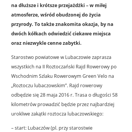
na dłuższe i krótsze przejażdżki – w miłej
atmosferze, wśród obudzonej do życia
przyrody. To także znakomita okazja, by na
dwóch kółkach odwiedzić ciekawe miejsca
oraz niezwykle cenne zabytki.
Starostwo powiatowe w Lubaczowie zaprasza
wszystkich na II Roztoczański Rajd Rowerowy po
Wschodnim Szlaku Rowerowym Green Velo na
„Roztoczu lubaczowskim”. Rajd rowerowy
odbędzie się 28 maja 2016 r. Trasa o długości 58
kilometrów prowadzić będzie przez najbardziej
urokliwe zakątki roztocza lubaczowskiego:
– start: Lubaczów (pl. przy starostwie