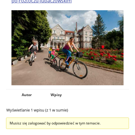
po-roztoczu-lubaczowskim
Autor
Wpisy
Wyświetlanie 1 wpisu (z 1 w sumie)
Musisz się zalogować by odpowiedzieć w tym temacie.