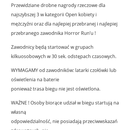
Przewidziane drobne nagrody rzeczowe dla
najszybszej 3 w kategorii Open kobiety i
mężczyźni oraz dla najlepiej przebranej i najlepiej
przebranego zawodnika Horror Run’u !
Zawodnicy będą startować w grupach
kilkuosobowych w 30 sek. odstępach czasowych.
WYMAGAMY od zawodników: latarki czołówki lub
oświetlenia na baterie
ponieważ trasa biegu nie jest oświetlona.
WAŻNE ! Osoby biorące udział w biegu startują na
własną
odpowiedzialność, nie posiadają przeciwwskazań