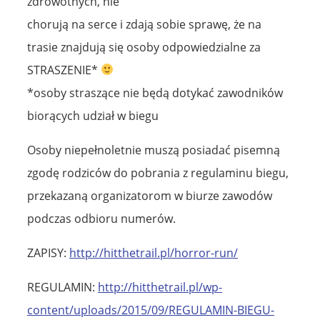
zdrowotnych, nie
chorują na serce i zdają sobie sprawę, że na
trasie znajdują się osoby odpowiedzialne za
STRASZENIE*
*osoby straszące nie będą dotykać zawodników
biorących udział w biegu
Osoby niepełnoletnie muszą posiadać pisemną
zgodę rodziców do pobrania z regulaminu biegu,
przekazaną organizatorom w biurze zawodów
podczas odbioru numerów.
ZAPISY:
http://hitthetrail.pl/horror-run/
REGULAMIN:
http://hitthetrail.pl/wp-
content/uploads/2015/09/REGULAMIN-BIEGU-