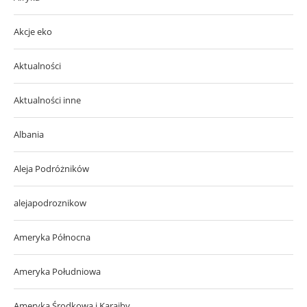
Akcje eko
Aktualności
Aktualności inne
Albania
Aleja Podróżników
alejapodroznikow
Ameryka Północna
Ameryka Południowa
Ameryka Środkowa i Karaiby