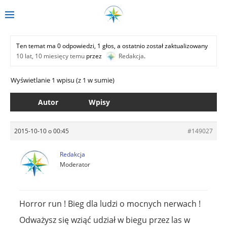
Ten temat ma 0 odpowiedzi, 1 głos, a ostatnio został zaktualizowany
10 lat, 10 miesięcy temu
przez
Redakcja
.
Wyświetlanie 1 wpisu (z 1 w sumie)
Autor
Wpisy
2015-10-10 o 00:45
#149027
Redakcja
Moderator
Horror run ! Bieg dla ludzi o mocnych nerwach !
Odważysz się wziąć udział w biegu przez las w