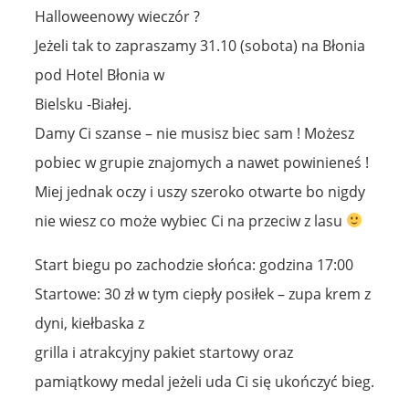
Halloweenowy wieczór ?
Jeżeli tak to zapraszamy 31.10 (sobota) na Błonia
pod Hotel Błonia w
Bielsku -Białej.
Damy Ci szanse – nie musisz biec sam ! Możesz
pobiec w grupie znajomych a nawet powinieneś !
Miej jednak oczy i uszy szeroko otwarte bo nigdy
nie wiesz co może wybiec Ci na przeciw z lasu
Start biegu po zachodzie słońca: godzina 17:00
Startowe: 30 zł w tym ciepły posiłek – zupa krem z
dyni, kiełbaska z
grilla i atrakcyjny pakiet startowy oraz
pamiątkowy medal jeżeli uda Ci się ukończyć bieg.