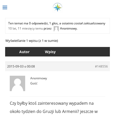
Ten temat ma 0 odpowiedzi, 1 głos, a ostatnio został zaktualizowany
10 lat, 11 miesięcy temu
przez
Anonimowy
.
Wyświetlanie 1 wpisu (z 1 w sumie)
Autor
Wpisy
2015-09-03 o 00:08
#148556
Anonimowy
Gość
Czy byłby ktoś zainteresowany wypadem na
około tydzien do Gruzji lub Armenii? jeszcze w