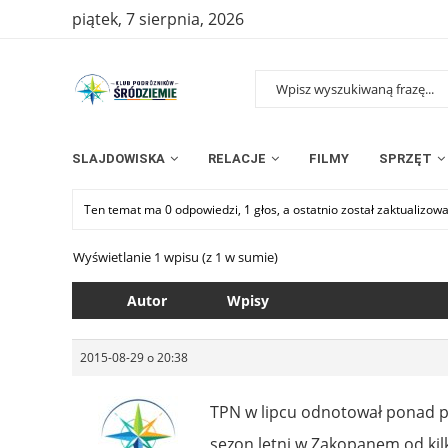
piątek, 7 sierpnia, 2026
SLAJDOWISKA
RELACJE
FILMY
SPRZĘT
Ten temat ma 0 odpowiedzi, 1 głos, a ostatnio został zaktualizow
Wyświetlanie 1 wpisu (z 1 w sumie)
Autor
Wpisy
2015-08-29 o 20:38
TPN w lipcu odnotował ponad pół
sezon letni w Zakopanem od kil