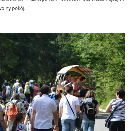
wolny pokój.