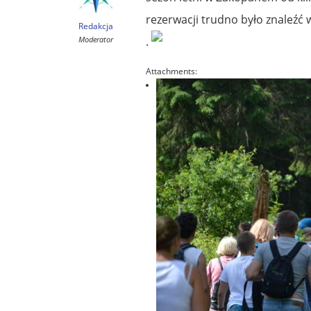
rezerwacji trudno było znaleźć 
Redakcja
Moderator
.
Attachments: