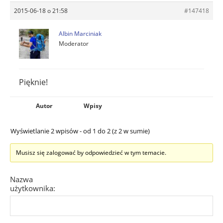
2015-06-18 o 21:58
#147418
Albin Marciniak
Moderator
Pięknie!
Autor
Wpisy
Wyświetlanie 2 wpisów - od 1 do 2 (z 2 w sumie)
Musisz się zalogować by odpowiedzieć w tym temacie.
Nazwa
użytkownika: